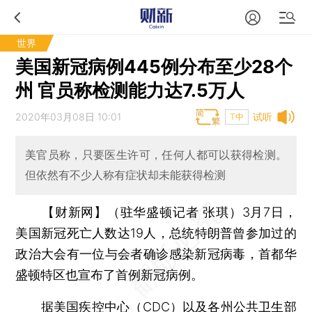
世界
美国新冠病例445例分布至少28个
州 官员称检测能力达7.5万人
2020年03月08日 10:01
试听
T中
美官员称，只要医生许可，任何人都可以获得检测。
但依然有不少人称有症状却未能获得检测
【财新网】（驻华盛顿记者 张琪）
3月7日，
美国新冠死亡人数达19人，总统特朗普曾参加过的
政治大会有一位与会者确诊感染新冠病毒，首都华
盛顿特区也宣布了首例新冠病例。
据美国疾控中心（CDC）以及各州公共卫生部