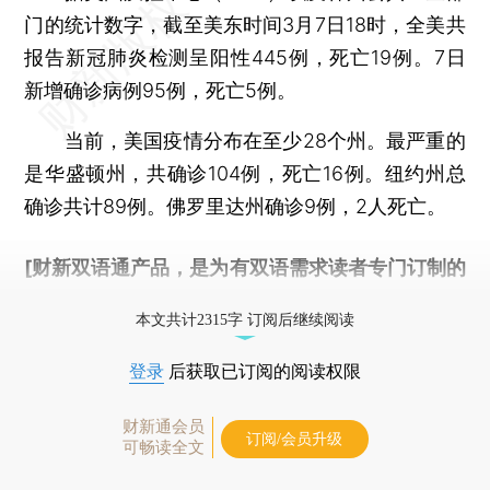
门的统计数字，截至美东时间3月7日18时，全美共
报告新冠肺炎检测呈阳性445例，死亡19例。7日
新增确诊病例95例，死亡5例。
当前，美国疫情分布在至少28个州。最严重的
是华盛顿州，共确诊104例，死亡16例。纽约州总
确诊共计89例。佛罗里达州确诊9例，2人死亡。
[财新双语通产品，是为有双语需求读者专门订制的
优惠产品，
按此可享超值优惠订阅
。]
本文共计2315字 订阅后继续阅读
登录
后获取已订阅的阅读权限
财新通会员
订阅/会员升级
可畅读全文