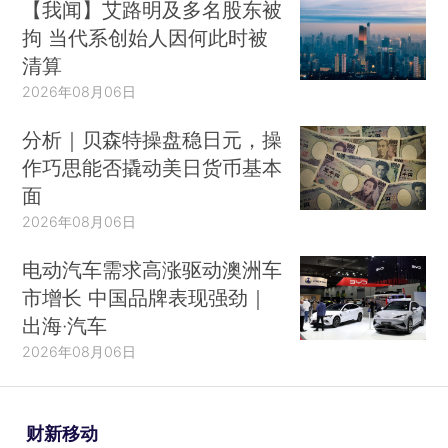
【我闻】艾路明及多名股东被
拘 当代系创始人因何此时被
清算
2026年08月06日
分析｜贝森特操盘稳日元，操
作巧思能否撬动美日货币基本
面
2026年08月06日
电动汽车需求高涨驱动澳洲车
市增长 中国品牌表现强劲｜
出海·汽车
2026年08月06日
财新移动