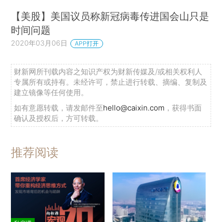
【美股】美国议员称新冠病毒传进国会山只是
时间问题
2020年03月06日
APP打开
财新网所刊载内容之知识产权为财新传媒及/或相关权利人
专属所有或持有。未经许可，禁止进行转载、摘编、复制及
建立镜像等任何使用。
如有意愿转载，请发邮件至
hello@caixin.com
，获得书面
确认及授权后，方可转载。
推荐阅读