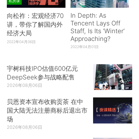
私房课
In Depth: As
向松祚：宏观经济70
Tencent Lays Off
讲，带你了解国内外
Staff, Is Its ‘Winter’
经济大局
Approaching?
2022年04月06日
2022年04月01日
宇树科技IPO估值600亿元
DeepSeek参与战略配售
2026年08月06日
贝恩资本宣布收购贡茶 在中
国大陆无法注册商标后退出市
场
2026年08月06日