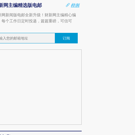
新网主编精选版电邮
样例
新网新闻版电邮全新升级！财新网主编精心编
，每个工作日定时投递，篇篇重磅，可信可
。
订阅