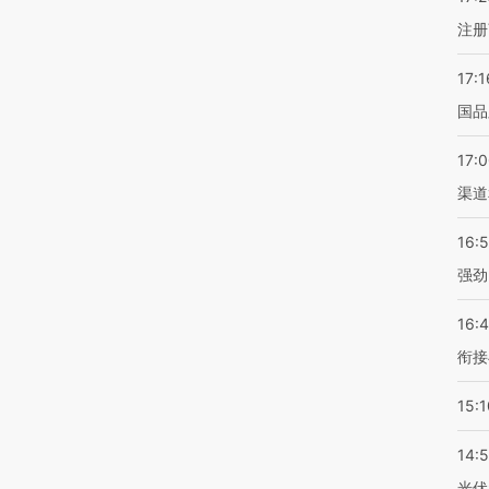
注册
17:1
国品
17:
渠道
16:
强劲
16:
衔接
15:1
14:
光伏