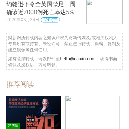
约翰逊下令全英国禁足三周
确诊近7000例死亡率达5%
2020年03月24日
APP打开
财新网所刊载内容之知识产权为财新传媒及/或相关权利人
专属所有或持有。未经许可，禁止进行转载、摘编、复制及
建立镜像等任何使用。
如有意愿转载，请发邮件至
hello@caixin.com
，获得书面
确认及授权后，方可转载。
推荐阅读
私房课