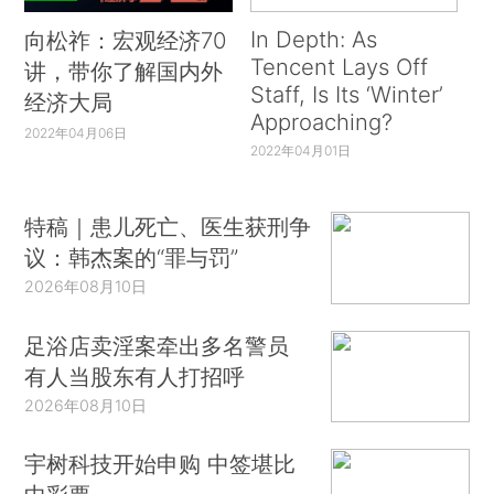
In Depth: As
向松祚：宏观经济70
Tencent Lays Off
讲，带你了解国内外
Staff, Is Its ‘Winter’
经济大局
Approaching?
2022年04月06日
2022年04月01日
特稿｜患儿死亡、医生获刑争
议：韩杰案的“罪与罚”
2026年08月10日
足浴店卖淫案牵出多名警员
有人当股东有人打招呼
2026年08月10日
宇树科技开始申购 中签堪比