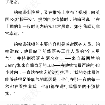
了感谢。
约翰逊出院后，又在推特上发布了视频，向英
国公众“报平安”。提到自身病情时，约翰逊说：“在
上周的某一段时间内确实非常黑暗。如今我感到非
常幸运。”
约翰逊视频的主要内容则是感谢医务人员。约
翰逊称，他目睹了前线医务工作人员的“个人勇
气”，并特别强调有两名护士──来自新西兰的
Jenny和来自葡萄牙的Luis──在他病情最严峻的48
小时内，一直站在病床前进行护理：“我的身体最终
能够获得足够氧气的原因是，他们在那一夜的每一
秒都在看护着我，他们都在进行我需要的干预措
施。”