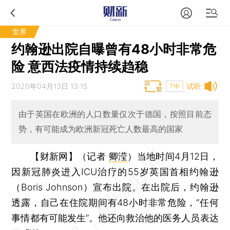
世界
约翰逊出院自曝曾有48小时非常危
险 意西法疫情持续趋稳
2020年04月13日 13:15
试听
T中
由于英国在欧洲的人口数量仅次于德国，按照目前态
势，有可能成为欧洲新冠死亡人数最高的国家
【财新网】（记者
卿滢
）
当地时间4月12日，
因新冠肺炎进入ICU治疗的55岁英国首相约翰逊
（Boris Johnson）宣布出院。在出院后，约翰逊
透露，自己在住院期间有48小时非常危险，“任何
事情都有可能发生”。他还向救治他的医务人员表达