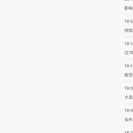
影响
19:5
持续
19:1
过7
19:1
能否
19:
大选
19:0
会向
18: