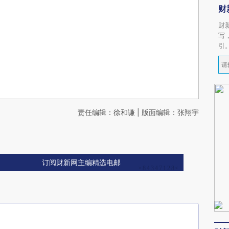
财
财
写
引
责任编辑：徐和谦 | 版面编辑：张翔宇
订阅财新网主编精选电邮