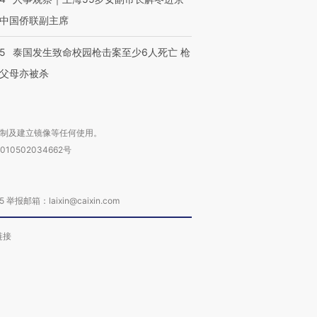
中国侨联副主席
45
泰国发生致命校园枪击案至少6人死亡 枪
父母亦被杀
复制及建立镜像等任何使用。
010502034662号
箱：laixin@caixin.com
链接