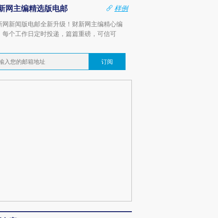
新网主编精选版电邮
样例
新网新闻版电邮全新升级！财新网主编精心编
，每个工作日定时投递，篇篇重磅，可信可
。
订阅