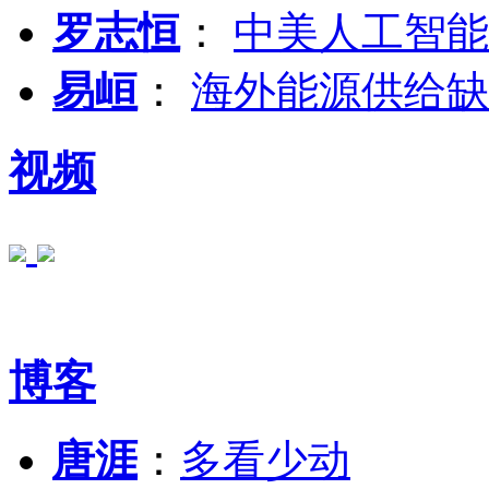
罗志恒
：
中美人工智能
易峘
：
海外能源供给缺
视频
博客
唐涯
：
多看少动