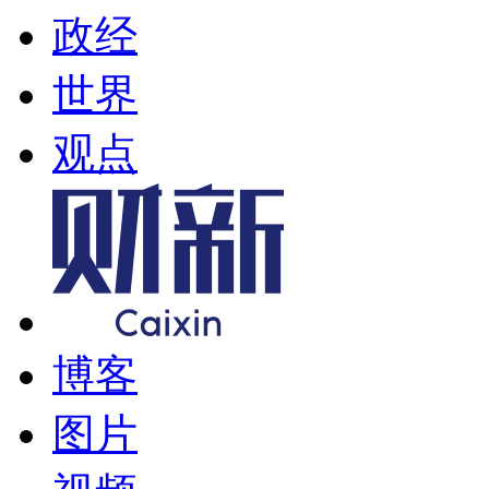
政经
世界
观点
博客
图片