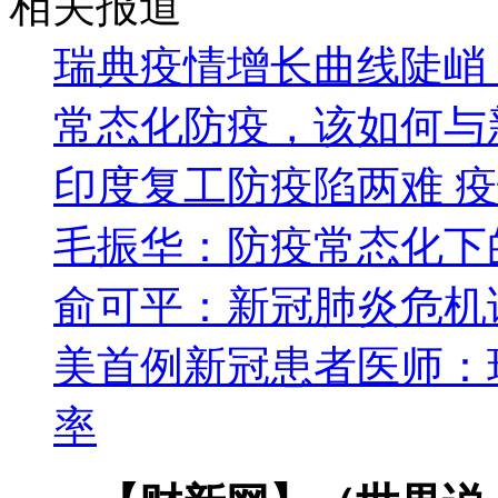
相关报道
瑞典疫情增长曲线陡峭
常态化防疫，该如何与
印度复工防疫陷两难 
毛振华：防疫常态化下
俞可平：新冠肺炎危机
美首例新冠患者医师：
率