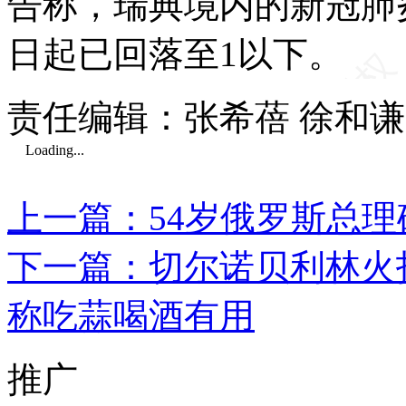
告称，瑞典境内的新冠肺炎
日起已回落至1以下。
责任编辑：张希蓓 徐和谦
Loading...
上一篇：54岁俄罗斯总理
下一篇：切尔诺贝利林火
称吃蒜喝酒有用
推广