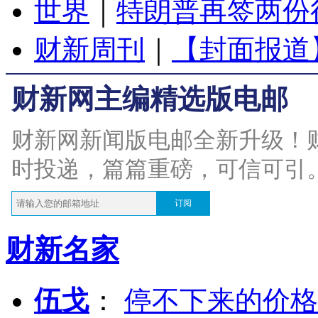
世界
｜
特朗普再签两份
财新周刊
｜
【封面报道
财新网主编精选版电邮
财新网新闻版电邮全新升级！
时投递，篇篇重磅，可信可引
订阅
财新名家
伍戈
：
停不下来的价格