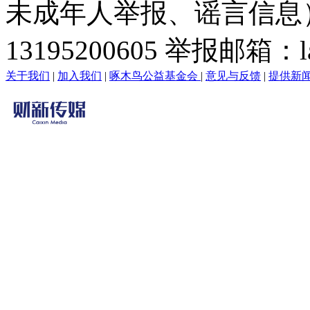
未成年人举报、谣言信息）：0
13195200605 举报邮箱：lai
关于我们
|
加入我们
|
啄木鸟公益基金会
|
意见与反馈
|
提供新