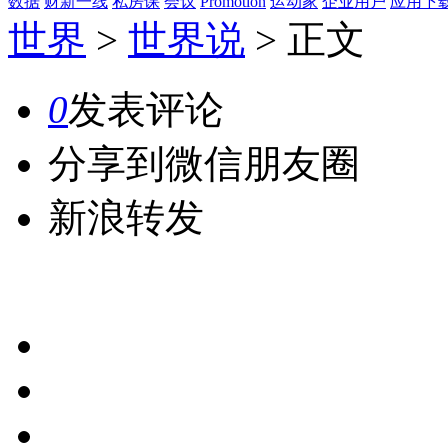
数据
财新一线
私房课
会议
Promotion
运动家
企业用户
应用下
世界
>
世界说
>
正文
0
发表评论
分享到微信朋友圈
新浪转发