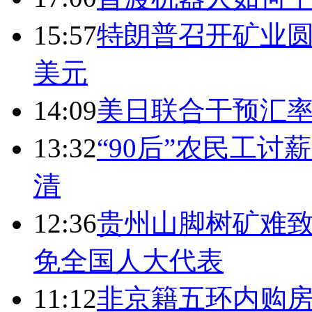
15:57
特朗普召开矿业圆
美元
14:09
美日联合干预汇
13:32
“90后”农民工
清
12:36
贵州山脚树矿难致
免全国人大代表
11:12
非京籍五环内购房