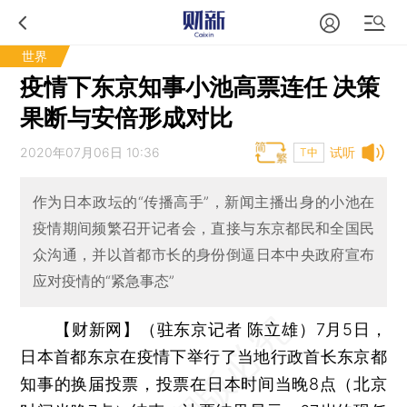
世界
疫情下东京知事小池高票连任 决策
果断与安倍形成对比
2020年07月06日 10:36
试听
T中
作为日本政坛的“传播高手”，新闻主播出身的小池在
疫情期间频繁召开记者会，直接与东京都民和全国民
众沟通，并以首都市长的身份倒逼日本中央政府宣布
应对疫情的“紧急事态”
【财新网】（驻东京记者 陈立雄）
7月5日，
日本首都东京在疫情下举行了当地行政首长东京都
知事的换届投票，投票在日本时间当晚8点（北京