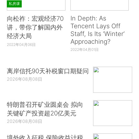
私房课
In Depth: As
向松祚：宏观经济70
Tencent Lays Off
讲，带你了解国内外
Staff, Is Its ‘Winter’
经济大局
Approaching?
2022年04月06日
2022年04月01日
离岸信托90天补税窗口期疑问
2026年08月08日
特朗普召开矿业圆桌会 拟向
关键矿产投资超20亿美元
2026年08月08日
境外收入征税 保险收益计税