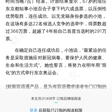
时间当晚7点）结束。计票结果显示，67岁的现任
东京都知事小池百合子拿下约六成选票，以压倒性
优势取胜，连任成功。以无党籍身份参选的小池，
在这场有多达22名候选人竞争的选举中，得票数超
过366万票，超越了4年前自己首度当选时的291万
票。
在确定自己连任成功后，小池说，“最紧迫的任
务是采取措施应对新冠病毒。要保护人民的健康、
生命和生活方式”。她也誓言，将努力在明年用“简
化”的方式举行东京奥运会。
[财新双语通产品，是为有双语需求读者专门订制的
优惠产品，
按此可享超值优惠订阅
。]
本文共计1838字 订阅后继续阅读
登录
后获取已订阅的阅读权限