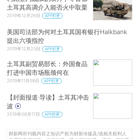
土耳其高调介入能否火中取栗
2019年12月26日
APP打开
美国司法部为何对土耳其国有银行Halkbank
提出六项指控
2019年12月23日
APP打开
土耳其副贸易部长：外国食品
打进中国市场瓶颈何在
2019年11月08日
APP打开
【封面报道·导读】土耳其冲击
波
2018年08月17日
APP打开
财新网所刊载内容之知识产权为财新传媒及/或相关权利人