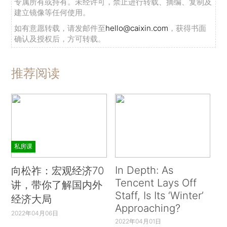
专属所有或持有。未经许可，禁止进行转载、摘编、复制及
建立镜像等任何使用。
如有意愿转载，请发邮件至
hello@caixin.com
，获得书面
确认及授权后，方可转载。
推荐阅读
私房课
In Depth: As
向松祚：宏观经济70
Tencent Lays Off
讲，带你了解国内外
Staff, Is Its ‘Winter’
经济大局
Approaching?
2022年04月06日
2022年04月01日