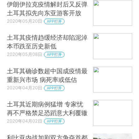
伊朗伊拉克疫情解封后又反弹
土耳其拟先向东亚游客开放
2020年05月20日
APP打开
土耳其疫情趋缓经济却陷泥淖
本币跌至历史新低
2020年05月08日
APP打开
土耳其确诊数超中国成疫情最
重新兴市场 病死率或低估
2020年04月20日
APP打开
土耳其近期病例猛增 专家忧
再不严格禁足恐蹈意大利覆辙
2020年04月02日
APP打开
利比亚内战加剧双方争夺首都