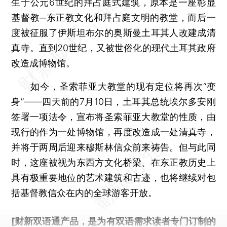
生于公元6世纪的拜占庭式建筑，原本是一座彰显
基督教─东正教文化和拜占庭文明的教堂，而后一
度被征服了伊斯坦布尔的奥斯曼土耳其人改建成清
真寺。直到20世纪，又被世俗化的现代土耳其政府
改造成博物馆。
如今，圣索菲亚大教堂的现有定位将再次“变
身”——四天前的7月10日，土耳其总统埃尔多安刚
签署一项法令，宣布将圣索菲亚大教堂的性质，由
现行的作为一处博物馆，再度改造成一处清真寺，
并将于两周后迎来穆斯林信众前来祷告。但与此同
时，这座被视为东西方文化桥梁、在东正教历史上
具有极重要地位的艺术建筑和古迹，也将继续对包
括基督教信众在内的全球游客开放。
[财新双语通产品，是为有双语需求读者专门订制的