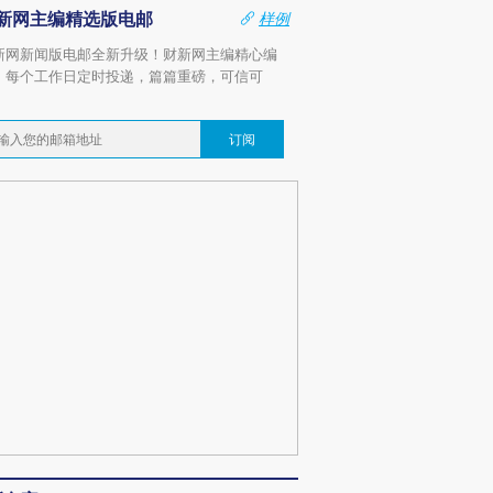
新网主编精选版电邮
样例
新网新闻版电邮全新升级！财新网主编精心编
，每个工作日定时投递，篇篇重磅，可信可
。
订阅