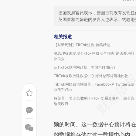
德国政府官员表示，德国目前没有发现任何
英国首相约翰逊的发言人也表示，约翰逊并
相关报道
【财新周刊】TikTok快跑|特稿精选
澳总理称未发现TikTok构成安全损害 是否要用取
决民众
从TikTok到净网计划，美国为何加码？
TikTok在欧洲建数据中心 海外总部将落地伦敦
TikTok网红致信特朗普：Facebook和Twitter无法
取代TikTok
特朗普：美企若收购TikTok 交易金额的一部分应
给美政府
频的时间。这一数据中心预计将在
的数据将存储在这一数据中心内。