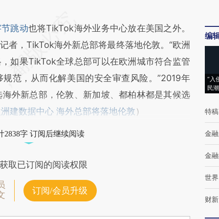
字节跳动
也将TikTok海外业务中心放在美国之外。
编
者，TikTok海外新总部将最终落地伦敦。“欧洲
如果TikTok全球总部可以在欧洲城市符合监管
规范，从而化解美国的安全审查风险。”2019年
“入
民潮
k挑选海外新总部，伦敦、新加坡、都柏林都是其候选
k在欧洲建数据中心 海外总部将落地伦敦
）
特稿
金融
2838字 订阅后继续阅读
金融
获取已订阅的阅读权限
世界
员
订阅/会员升级
文
财新