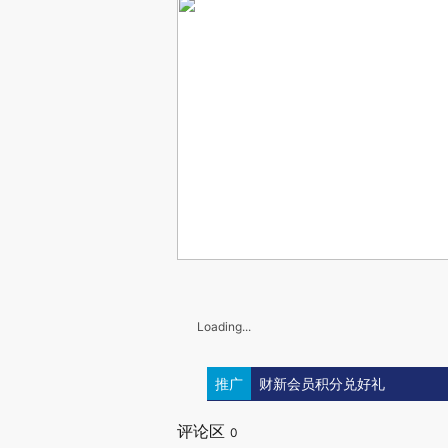
Loading...
推广
财新会员积分兑好礼
评论区
0