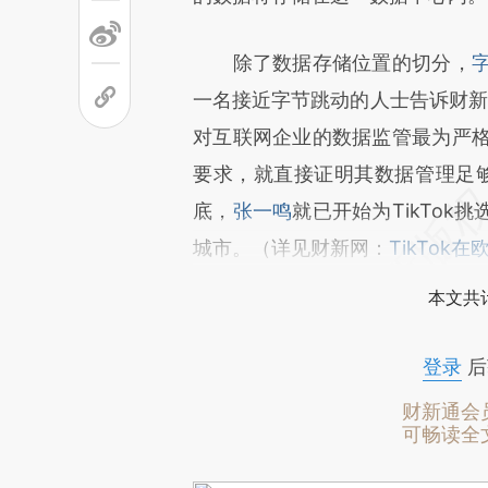
除了数据存储位置的切分，
一名接近字节跳动的人士告诉财新记
对互联网企业的数据监管最为严格，
要求，就直接证明其数据管理足够
底，
张一鸣
就已开始为TikTo
城市。（详见财新网：
TikTo
本文共计
登录
后
财新通会
可畅读全