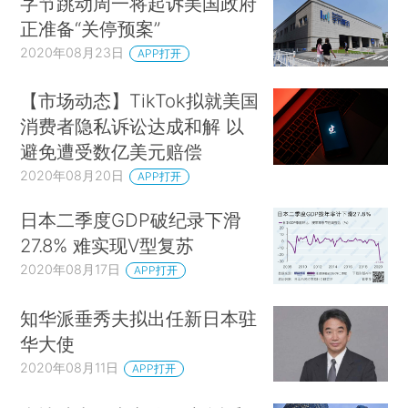
字节跳动周一将起诉美国政府
正准备“关停预案”
2020年08月23日
APP打开
【市场动态】TikTok拟就美国
消费者隐私诉讼达成和解 以
避免遭受数亿美元赔偿
2020年08月20日
APP打开
日本二季度GDP破纪录下滑
27.8% 难实现V型复苏
2020年08月17日
APP打开
知华派垂秀夫拟出任新日本驻
华大使
2020年08月11日
APP打开