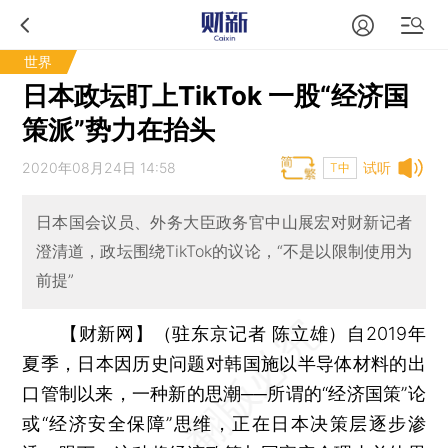
世界
日本政坛盯上TikTok 一股“经济国
策派”势力在抬头
2020年08月24日 14:58
试听
T中
日本国会议员、外务大臣政务官中山展宏对财新记者
澄清道，政坛围绕TikTok的议论，“不是以限制使用为
前提”
【财新网】（驻东京记者 陈立雄）
自2019年
夏季，日本因历史问题对韩国施以半导体材料的出
口管制以来，一种新的思潮──所谓的“经济国策”论
或“经济安全保障”思维，正在日本决策层逐步渗