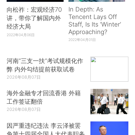
In Depth: As
向松祚：宏观经济70
Tencent Lays Off
讲，带你了解国内外
Staff, Is Its ‘Winter’
经济大局
Approaching?
2022年04月06日
2022年04月01日
河南“三支一扶”考试规模化作
弊 内外勾结提前获取试卷
2026年08月07日
海外金融专才回流香港 外籍
工作签证翻倍
2026年08月07日
因严重违纪违法 李云泽被罢
免第十四届全国人大代表职务