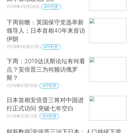
2019年09月06日
APP打开
下周前瞻：英国保守党选举新
领导人；日本首相40年来首访
伊朗
2019年06月07日
APP打开
下周：2019达沃斯论坛有何看
点？安倍晋三为何频访俄罗
斯？
2019年01月18日
APP打开
日本首相安倍晋三将对中国进
行正式访问 突破七年空白
2018年10月12日
APP打开
财新数据|安倍晋三治下日本：人口持续下滑