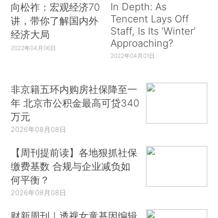
In Depth: As
向松祚：宏观经济70
Tencent Lays Off
讲，带你了解国内外
Staff, Is Its ‘Winter’
经济大局
Approaching?
2022年04月06日
2022年04月01日
非京籍五环内购房社保降至一
年 北京市公积金最高可贷340
万元
2026年08月08日
【周刊提前读】各地狠抓社保
缴费基数 合规与企业减负如
何平衡？
2026年08月08日
财新周刊｜透视女童基因编辑