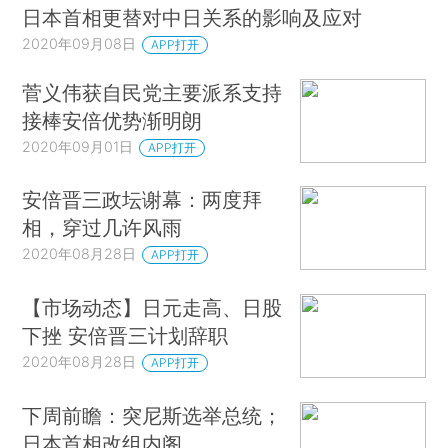
日本首相更替对中日关系的影响及应对
2020年09月08日
APP打开
菅义伟获自民党主要派系支持
接棒安倍优势渐明朗
2020年09月01日
APP打开
安倍晋三政坛谢幕：两度拜
相，穿过几许风雨
2020年08月28日
APP打开
【市场动态】日元走高、日股
下挫 安倍晋三计划辞职
2020年08月28日
APP打开
下周前瞻：突尼斯选举总统；
日本首相改组内阁