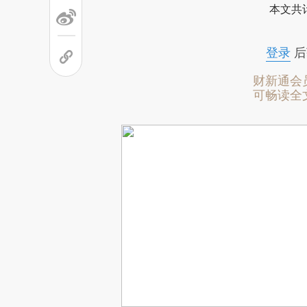
本文共计
登录
后
财新通会
可畅读全