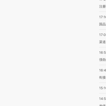
注册
17:1
国品
17:
渠道
16:
强劲
16:
衔接
15:1
14:
光伏