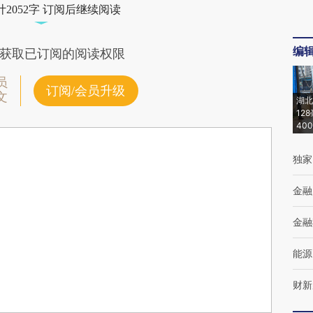
2052字 订阅后继续阅读
编
获取已订阅的阅读权限
员
订阅/会员升级
文
湖北
12
40
独家
金融
金融
能源
财新