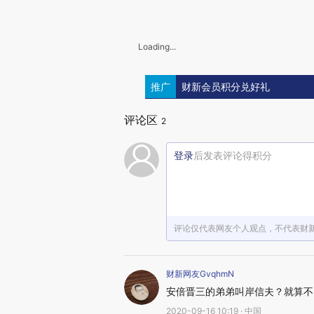
Loading...
推广
财新会员积分兑好礼
评论区
2
登录
后发表评论得积分
评论仅代表网友个人观点，不代表财
财新网友GvqhmN
安倍晋三的弟弟叫岸信夫？就算不
2020-09-16 10:19 · 中国