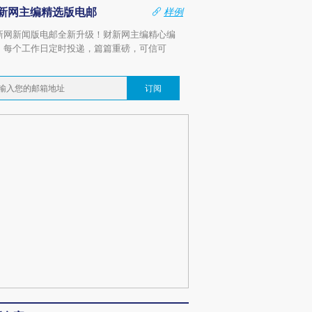
新网主编精选版电邮
样例
新网新闻版电邮全新升级！财新网主编精心编
，每个工作日定时投递，篇篇重磅，可信可
。
订阅