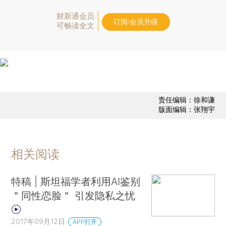
财新通会员
订阅/会员升级
可畅读全文
责任编辑：徐和谦
版面编辑：张翔宇
相关阅读
特稿 | 斯坦福学者利用AI鉴别
＂同性恋脸＂ 引发隐私之忧
2017年09月12日
APP打开