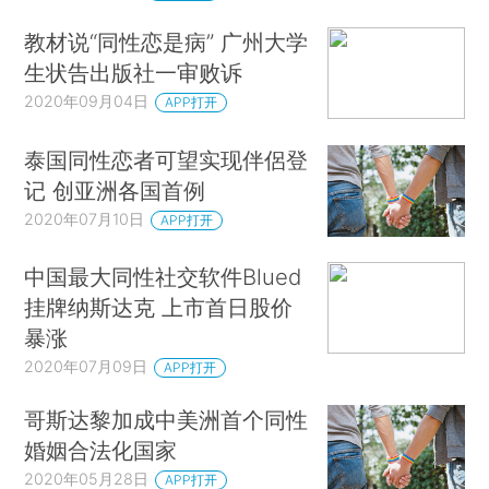
教材说“同性恋是病” 广州大学
生状告出版社一审败诉
2020年09月04日
APP打开
泰国同性恋者可望实现伴侶登
记 创亚洲各国首例
2020年07月10日
APP打开
中国最大同性社交软件Blued
挂牌纳斯达克 上市首日股价
暴涨
2020年07月09日
APP打开
哥斯达黎加成中美洲首个同性
婚姻合法化国家
2020年05月28日
APP打开