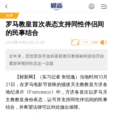
世界
罗马教皇首次表态支持同性伴侣间
的民事结合
2020年10月22日 22:08
试听
T中
近年来，思想更加开放的基督教宗教领袖和派别开始
重新审视同性恋这一议题
【财新网】（实习记者 朱恬逸）
当地时间10月
21日，在罗马电影节首映的描述天主教教皇方济各
地纪录片《Francesco》中，方济各首次以罗马天
主教教皇身份表态，认可并支持同性伴侣间的民事
结合，并希望法律可以对此做出保障。