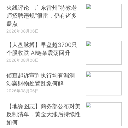
火线评论｜广东雷州“特教老
师招聘违规”很雷，仍有诸多
疑点
2026年08月06日
【大盘脉搏】早盘超3700只
个股收跌 AI链条震荡回升
2026年08月06日
侦查起诉审判执行均有漏洞
涉案财物处置乱象何解
2026年08月06日
【地缘图志】商务部公布对美
反制清单，黄金大涨后持续性
如何