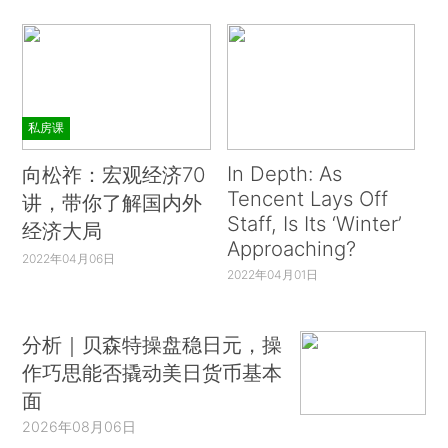
私房课
In Depth: As
向松祚：宏观经济70
Tencent Lays Off
讲，带你了解国内外
Staff, Is Its ‘Winter’
经济大局
Approaching?
2022年04月06日
2022年04月01日
分析｜贝森特操盘稳日元，操
作巧思能否撬动美日货币基本
面
2026年08月06日