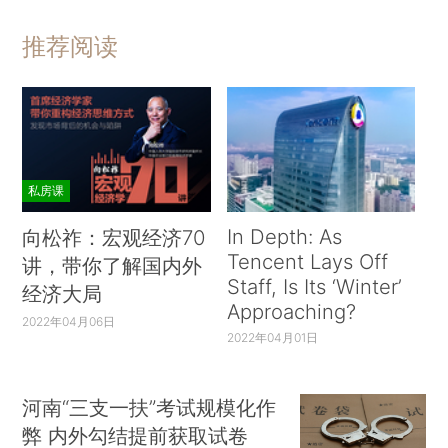
推荐阅读
私房课
In Depth: As
向松祚：宏观经济70
Tencent Lays Off
讲，带你了解国内外
Staff, Is Its ‘Winter’
经济大局
Approaching?
2022年04月06日
2022年04月01日
河南“三支一扶”考试规模化作
弊 内外勾结提前获取试卷