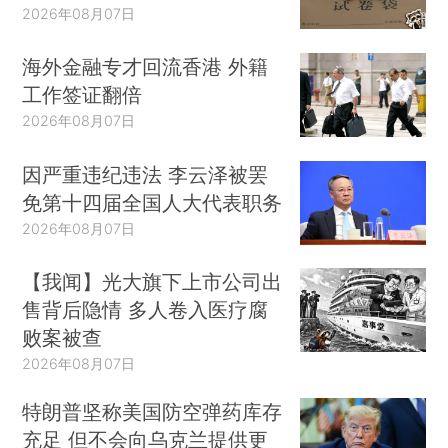
2026年08月07日
海外金融专才回流香港 外籍
工作签证翻倍
2026年08月07日
因严重违纪违法 李云泽被罢
免第十四届全国人大代表职务
2026年08月07日
【我闻】光大旗下上市公司出
售背后隐情 多人卷入医疗腐
败案被查
2026年08月07日
特朗普坚称美国防空弹药库存
充足 但不会向乌克兰提供更