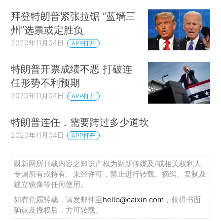
拜登特朗普紧张拉锯 “蓝墙三
州”选票或定胜负
2020年11月04日
APP打开
特朗普开票成绩不恶 打破连
任形势不利预期
2020年11月04日
APP打开
特朗普连任，需要跨过多少道坎
2020年11月04日
APP打开
财新网所刊载内容之知识产权为财新传媒及/或相关权利人
专属所有或持有。未经许可，禁止进行转载、摘编、复制及
建立镜像等任何使用。
如有意愿转载，请发邮件至
hello@caixin.com
，获得书面
确认及授权后，方可转载。