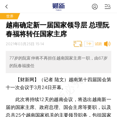
世界
越南确定新一届国家领导层 总理阮
春福将转任国家主席
2021年03月25日 15:14
试听
T中
77岁的阮富仲将不再担任越南国家主席一职，由67岁
的阮春福接任
【财新网】（记者 陆文）
越南第十四届国会第
十一次会议于3月24日开幕。
此次将持续12天的越南会议，将选出越南新一
届的国家主席、政府总理、国会主席等要职，以及
总共25个越南国家机关的主要领导职务，包括国家