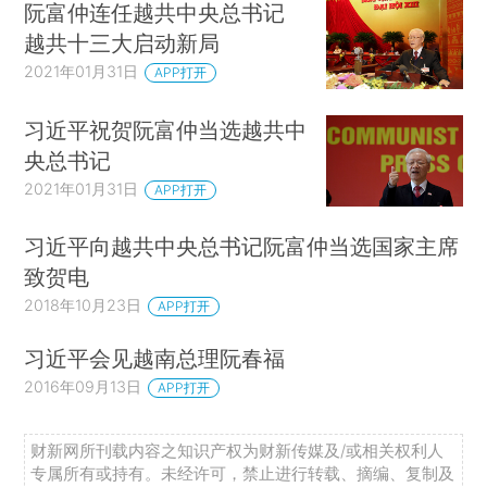
阮富仲连任越共中央总书记
越共十三大启动新局
2021年01月31日
APP打开
习近平祝贺阮富仲当选越共中
央总书记
2021年01月31日
APP打开
习近平向越共中央总书记阮富仲当选国家主席
致贺电
2018年10月23日
APP打开
习近平会见越南总理阮春福
2016年09月13日
APP打开
财新网所刊载内容之知识产权为财新传媒及/或相关权利人
专属所有或持有。未经许可，禁止进行转载、摘编、复制及