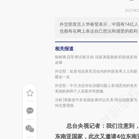
2021年
外交部发言人华春莹表示，中国有14亿
也都有在网上表达自己想法和感受的权利
相关报道
朝鲜再启导弹试射活动 试探美国新政府底线意味
浓厚
外交部：欢迎包括美官员在内的外国各界人士到新
疆走一走
外交部：中方决定对在涉疆问题上表现恶劣的有关
美国机构和个人采取对等措施
分析|美频促中东各国改善对以关系 阿拉伯国家为
何态度谨慎
总台央视记者：我们注意到
东南亚国家，此次又邀请4位东南