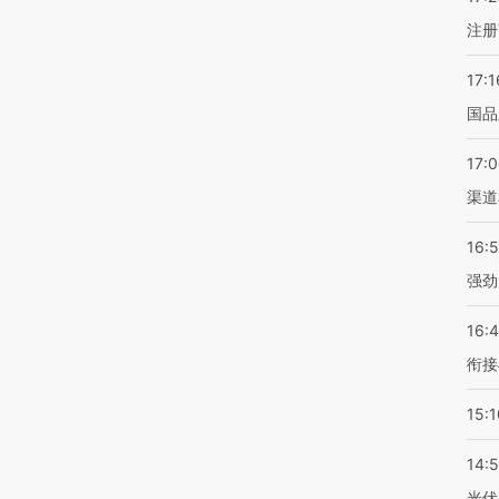
注册
17:1
国品
17:
渠道
16:
强劲
16:
衔接
15:1
14:
光伏