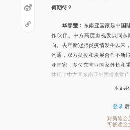
何期待？
华春莹：
东南亚国家是中国陆
作伙伴。中方高度重视发展同东
向。去年新冠肺炎疫情发生以来
沟通，双方抗疫和发展合作不断
亚国家，多位东南亚国家外长和
体现了中方同东南亚邻国常来常往
本文共计
登录
后
财新通会
可畅读全