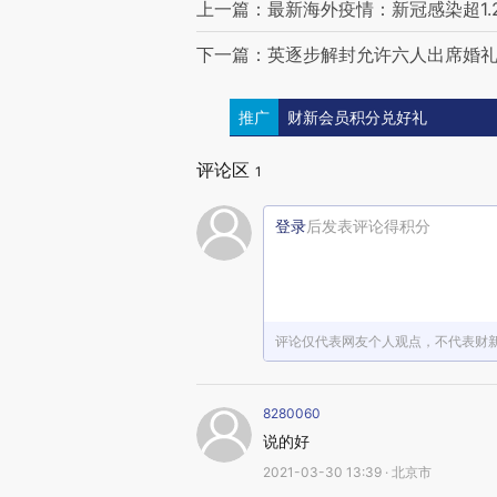
上一篇：最新海外疫情：新冠感染超1.2
下一篇：英逐步解封允许六人出席婚礼
推广
财新会员积分兑好礼
评论区
1
登录
后发表评论得积分
评论仅代表网友个人观点，不代表财
8280060
说的好
2021-03-30 13:39 · 北京市