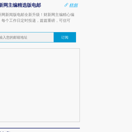
新网主编精选版电邮
样例
新网新闻版电邮全新升级！财新网主编精心编
，每个工作日定时投递，篇篇重磅，可信可
。
订阅