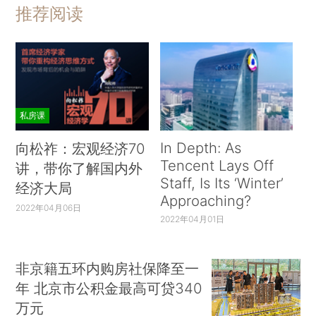
推荐阅读
私房课
In Depth: As
向松祚：宏观经济70
Tencent Lays Off
讲，带你了解国内外
Staff, Is Its ‘Winter’
经济大局
Approaching?
2022年04月06日
2022年04月01日
非京籍五环内购房社保降至一
年 北京市公积金最高可贷340
万元