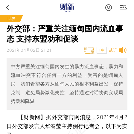
世界
外交部：严重关注缅甸国内流血事
态 支持东盟劝和促谈
2021年04月02日 21:21
试听
T中
中方严重关注缅甸国内发生的暴力流血事态，暴力和
流血冲突不符合任何一方的利益，受害的是缅甸人
民。我们希望各方从缅甸人民的根本利益出发，保持
克制，避免局势激化失控，坚持通过对话协商实现局
势缓和降温
【财新网】
据外交部官网消息，2021年4月2
日外交部发言人华春莹主持例行记者会，以下为实