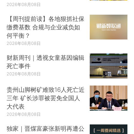
2026年08月08日
【周刊提前读】各地狠抓社保
缴费基数 合规与企业减负如
何平衡？
2026年08月08日
财新周刊｜透视女童基因编辑
死亡事件
2026年08月08日
贵州山脚树矿难致16人死亡近
三年 矿长涉罪被罢免全国人
大代表
2026年08月08日
独家｜晋煤富豪张新明再遭公