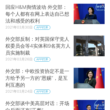
回应H&M舆情波动 外交部：
每个人都有在网上表达自己想
法和感受的权利
2021年03月30日
APP打开
外交部反制：对英国保守党人
权委员会等4实体和9名英方人
员实施制裁
2021年03月26日
APP打开
外交部：中欧投资协定不是一
方给予另一方的“恩赐”，是互
利互惠的
2021年03月24日
APP打开
外交部谈中美高层对话：开场