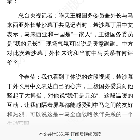
录：
总台央视记者：昨天王毅国务委员兼外长与马
来西亚外长希沙幕丁共见记者时，希沙幕丁用中文
表示，马来西亚和中国是“一家人”，王毅国务委员
是“我的兄长”。现场气氛可以说是暖意融融。中方
对此次希沙幕丁外长来访和当前中马关系有何评
价？
华春莹：我也看到了你说的这段视频，希沙幕
丁外长用中文表达自己的心声，王毅国务委员向他
竖起了大拇指，对他说“我们是兄弟”。这段温暖的
互动，让我们隔着屏幕都能感受到中马之间的友好
和热烈，可以说这是中马全面战略伙伴关系的一个
生动写照。
本文共计5551字 订阅后继续阅读