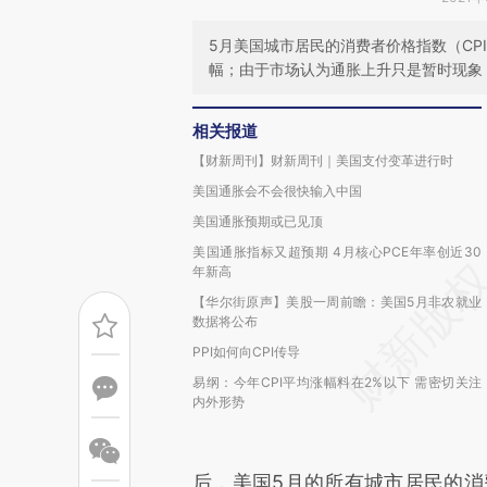
5月美国城市居民的消费者价格指数（CPI-
幅；由于市场认为通胀上升只是暂时现象，
相关报道
【财新周刊】财新周刊｜美国支付变革进行时
美国通胀会不会很快输入中国
美国通胀预期或已见顶
美国通胀指标又超预期 4月核心PCE年率创近30
年新高
【华尔街原声】美股一周前瞻：美国5月非农就业
数据将公布
PPI如何向CPI传导
易纲：今年CPI平均涨幅料在2%以下 需密切关注
内外形势
后，美国5月的所有城市居民的消费