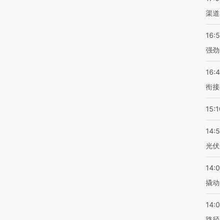
渠道
16:
强劲
16:
衔接
15:1
14:
光伏
14:
撬动
14:0
路径