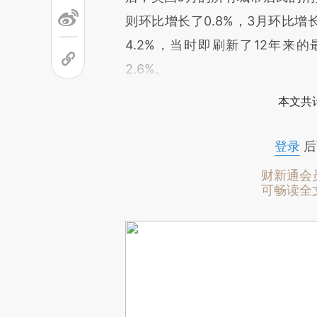
则环比增长了0.8%，3月环比增长
4.2%，当时即刷新了12年来的
2.6%。
本文共计
登录
后
财新通会
可畅读全