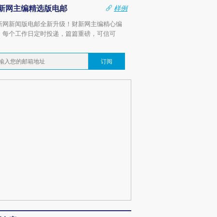
新网主编精选版电邮
样例
新网新闻版电邮全新升级！财新网主编精心编
，每个工作日定时投递，篇篇重磅，可信可
。
订阅