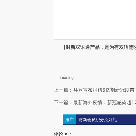
[财新双语通产品，是为有双语需
Loading...
上一篇：拜登宣布捐赠5亿剂新冠疫苗 
下一篇：最新海外疫情：新冠感染超1.7
推广
财新会员积分兑好礼
评论区
1