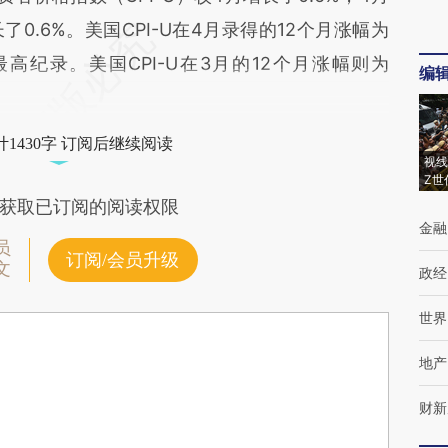
了0.6%。美国CPI-U在4月录得的12个月涨幅为
最高纪录。美国CPI-U在3月的12个月涨幅则为
编
1430字 订阅后继续阅读
视线
Z世
获取已订阅的阅读权限
金融
员
订阅/会员升级
文
政经
世界
地产
财新