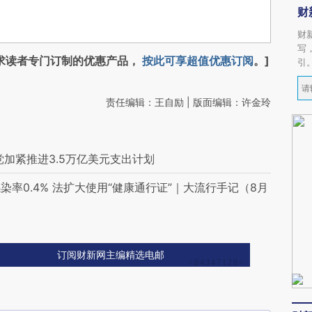
财
财
写
求读者专门订制的优惠产品，
按此可享超值优惠订阅
。]
引
责任编辑：王自励 | 版面编辑：许金玲
加紧推进3.5万亿美元支出计划
率0.4% 法扩大使用“健康通行证”｜大流行手记（8月
订阅财新网主编精选电邮