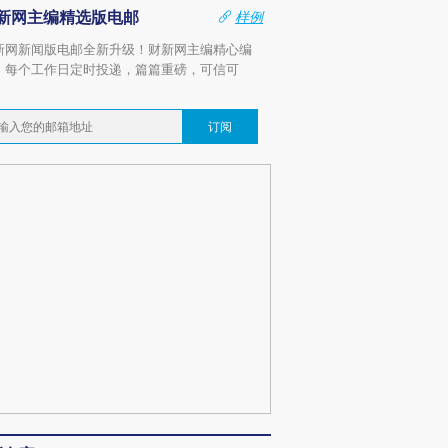
新网主编精选版电邮
样例
新网新闻版电邮全新升级！财新网主编精心编
，每个工作日定时投递，篇篇重磅，可信可
。
订阅