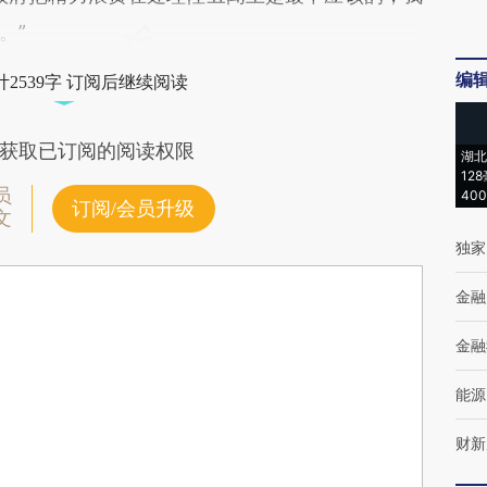
。”
编
2539字 订阅后继续阅读
获取已订阅的阅读权限
湖北
12
员
40
订阅/会员升级
文
独家
金融
金融
能源
财新