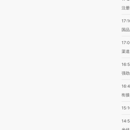
注册
17:1
国品
17:
渠道
16:
强劲
16:
衔接
15:1
14:
光伏