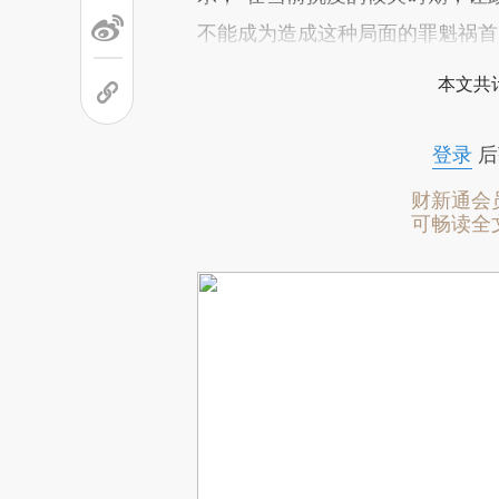
不能成为造成这种局面的罪魁祸首
本文共计
登录
后
财新通会
可畅读全