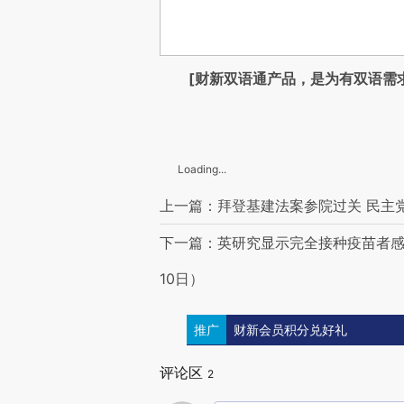
[财新双语通产品，是为有双语需
Loading...
上一篇：拜登基建法案参院过关 民主党
下一篇：英研究显示完全接种疫苗者感染
10日）
推广
财新会员积分兑好礼
评论区
2