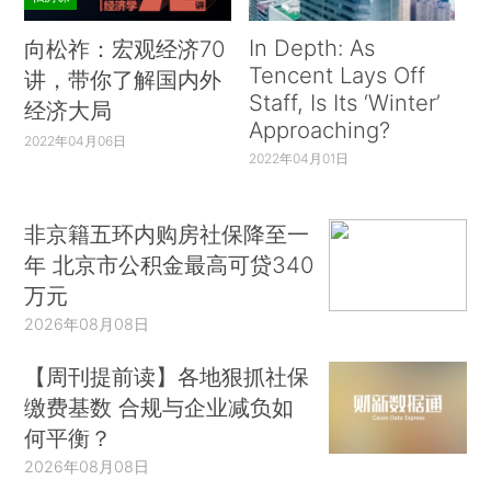
In Depth: As
向松祚：宏观经济70
Tencent Lays Off
讲，带你了解国内外
Staff, Is Its ‘Winter’
经济大局
Approaching?
2022年04月06日
2022年04月01日
非京籍五环内购房社保降至一
年 北京市公积金最高可贷340
万元
2026年08月08日
【周刊提前读】各地狠抓社保
缴费基数 合规与企业减负如
何平衡？
2026年08月08日