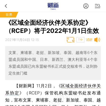
世界
《区域全面经济伙伴关系协定》
（RCEP）将于2022年1月1日生效
2021年11月04日 12:15
试听
T中
文莱、柬埔寨、老挝、新加坡、泰国、越南等6个东
盟成员国和中国、日本、新西兰、澳大利亚等4个非
东盟成员国已向东盟秘书长正式提交核准书，达到协
定生效门槛
【财新网】
11月2日，《
区域全面经济伙伴关
系协定
》（RCEP）保管机构东盟秘书处发布通
知，宣布文莱、柬埔寨、老挝、新加坡、泰国、越