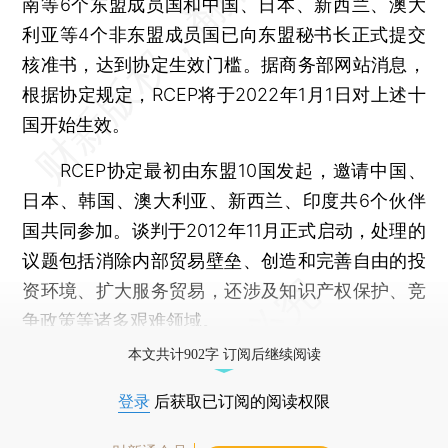
南等6个东盟成员国和中国、日本、新西兰、澳大
利亚等4个非东盟成员国已向东盟秘书长正式提交
核准书，达到协定生效门槛。据商务部网站消息，
根据协定规定，RCEP将于2022年1月1日对上述十
国开始生效。
RCEP协定最初由东盟10国发起，邀请中国、
日本、韩国、澳大利亚、新西兰、印度共6个伙伴
国共同参加。谈判于2012年11月正式启动，处理的
议题包括消除内部贸易壁垒、创造和完善自由的投
资环境、扩大服务贸易，还涉及知识产权保护、竞
争政策等诸多艰难领域。
本文共计902字 订阅后继续阅读
登录
后获取已订阅的阅读权限