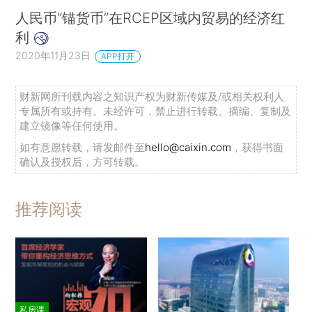
人民币“锚货币”在RCEP区域内贸易的经济红
利
2020年11月23日
APP打开
财新网所刊载内容之知识产权为财新传媒及/或相关权利人
专属所有或持有。未经许可，禁止进行转载、摘编、复制及
建立镜像等任何使用。
如有意愿转载，请发邮件至
hello@caixin.com
，获得书面
确认及授权后，方可转载。
推荐阅读
私房课