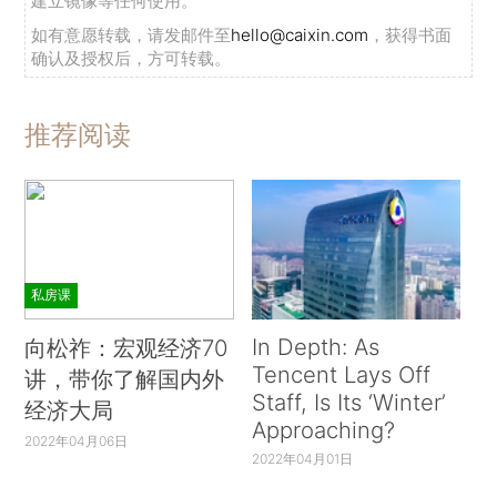
建立镜像等任何使用。
如有意愿转载，请发邮件至
hello@caixin.com
，获得书面
确认及授权后，方可转载。
推荐阅读
私房课
In Depth: As
向松祚：宏观经济70
Tencent Lays Off
讲，带你了解国内外
Staff, Is Its ‘Winter’
经济大局
Approaching?
2022年04月06日
2022年04月01日