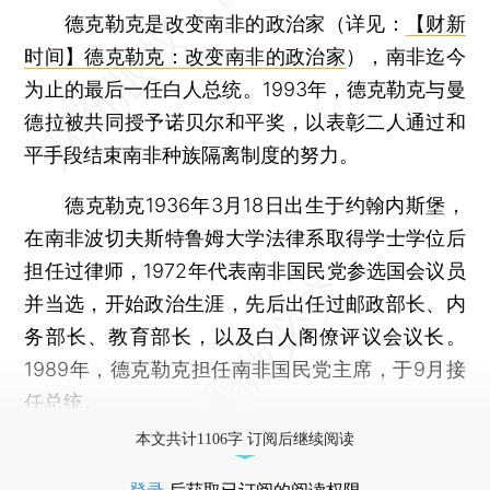
德克勒克是改变南非的政治家（详见：
【财新
时间】德克勒克：改变南非的政治家
），南非迄今
为止的最后一任白人总统。1993年，德克勒克与曼
德拉被共同授予诺贝尔和平奖，以表彰二人通过和
平手段结束南非种族隔离制度的努力。
德克勒克1936年3月18日出生于约翰内斯堡，
在南非波切夫斯特鲁姆大学法律系取得学士学位后
担任过律师，1972年代表南非国民党参选国会议员
并当选，开始政治生涯，先后出任过邮政部长、内
务部长、教育部长，以及白人阁僚评议会议长。
1989年，德克勒克担任南非国民党主席，于9月接
任总统。
本文共计1106字 订阅后继续阅读