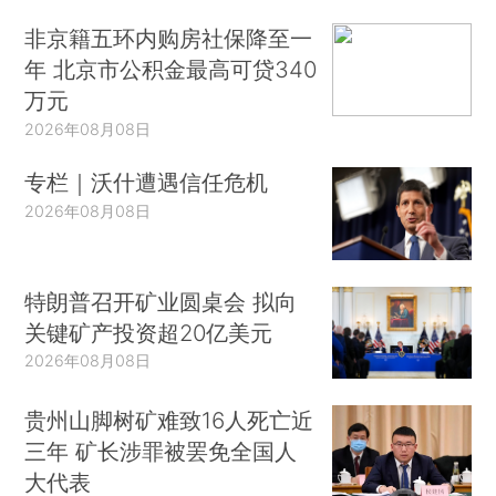
非京籍五环内购房社保降至一
年 北京市公积金最高可贷340
万元
2026年08月08日
专栏｜沃什遭遇信任危机
2026年08月08日
特朗普召开矿业圆桌会 拟向
关键矿产投资超20亿美元
2026年08月08日
贵州山脚树矿难致16人死亡近
三年 矿长涉罪被罢免全国人
大代表