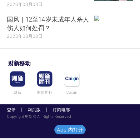
2026年08月08日
国风｜12至14岁未成年人杀人
伤人如何处罚？
2026年08月08日
财新移动
财新
财新周刊
Caixin
登录
网页版
订阅电邮
|
|
Copyright 财新网 All Rights Reserved
App 内打开