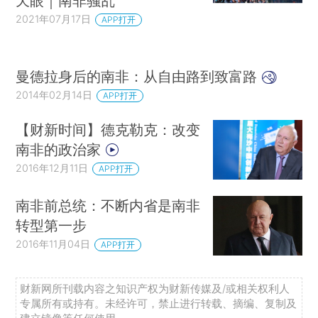
天眼｜南非骚乱
2021年07月17日
APP打开
曼德拉身后的南非：从自由路到致富路
2014年02月14日
APP打开
【财新时间】德克勒克：改变
南非的政治家
2016年12月11日
APP打开
南非前总统：不断内省是南非
转型第一步
2016年11月04日
APP打开
财新网所刊载内容之知识产权为财新传媒及/或相关权利人
专属所有或持有。未经许可，禁止进行转载、摘编、复制及