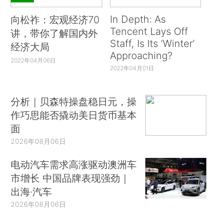
In Depth: As
向松祚：宏观经济70
Tencent Lays Off
讲，带你了解国内外
Staff, Is Its ‘Winter’
经济大局
Approaching?
2022年04月06日
2022年04月01日
分析｜贝森特操盘稳日元，操
作巧思能否撬动美日货币基本
面
2026年08月06日
电动汽车需求高涨驱动澳洲车
市增长 中国品牌表现强劲｜
出海·汽车
2026年08月06日