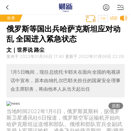
世界
试听
T中
俄罗斯等国出兵哈萨克斯坦应对动
乱 全国进入紧急状态
文｜世界说 路尘
发布于 2022年01月06日 17:40 更新于 2022年01月06日 22:28
1月5日晚间，现任总统托卡耶夫在面向全国的电视讲
话中宣布，原本由纳扎尔巴耶夫担任的国家安全理事
会主席职务，将由他本人从当天起出任
原图
当地时间2022年1月6日，俄罗斯莫斯科，据俄罗
斯卫星通讯社6日报道，俄罗斯空军运输机开始向
哈萨克斯坦运送维和部队。俄维和部队官兵全副武
装登上军用运输机，准备飞赴哈萨克斯坦。图/视觉