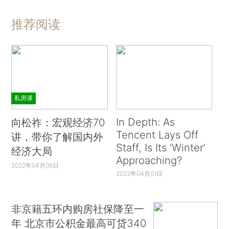
推荐阅读
私房课
In Depth: As
向松祚：宏观经济70
Tencent Lays Off
讲，带你了解国内外
Staff, Is Its ‘Winter’
经济大局
Approaching?
2022年04月06日
2022年04月01日
非京籍五环内购房社保降至一
年 北京市公积金最高可贷340