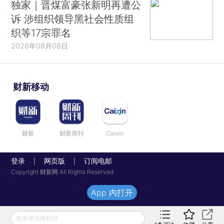
独家｜晋煤富豪张新明再遭公
诉 涉组织领导黑社会性质组
织等17宗罪名
2026年08月08日
财新移动
财新
财新周刊
Caixin
登录
网页版
订阅电邮
|
|
Copyright 财新网 All Rights Reserved
App 内打开
发表评论得积分