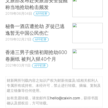
文旅部发布赴美旅游安全提醒
称当地抢劫枪击频发
2019年06月04日
APP打开
秘鲁一酒店遭抢劫 歹徒已逃
逸暂无中国公民伤亡
2019年02月21日
APP打开
香港三男子疫情初期抢劫600
卷厕纸 被判入狱40个月
2021年03月11日
APP打开
财新网所刊载内容之知识产权为财新传媒及/或相关权利人
专属所有或持有。未经许可，禁止进行转载、摘编、复制及
建立镜像等任何使用。
如有意愿转载，请发邮件至
hello@caixin.com
，获得书面
确认及授权后，方可转载。