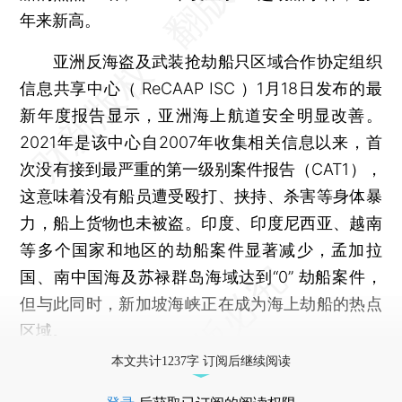
年来新高。
亚洲反海盗及武装抢劫船只区域合作协定组织
信息共享中心（ ReCAAP ISC ）1月18日发布的最
新年度报告显示，亚洲海上航道安全明显改善。
2021年是该中心自2007年收集相关信息以来，首
次没有接到最严重的第一级别案件报告（CAT1），
这意味着没有船员遭受殴打、挟持、杀害等身体暴
力，船上货物也未被盗。印度、印度尼西亚、越南
等多个国家和地区的劫船案件显著减少，孟加拉
国、南中国海及苏禄群岛海域达到“0” 劫船案件，
但与此同时，新加坡海峡正在成为海上劫船的热点
区域。
本文共计1237字 订阅后继续阅读