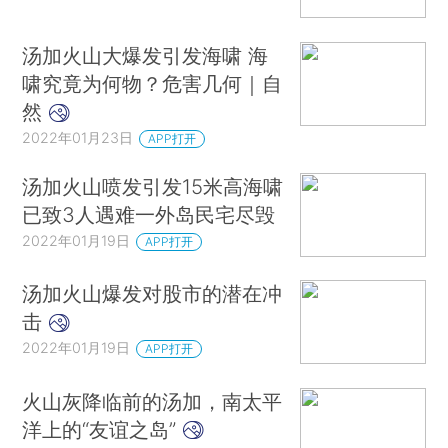
汤加火山大爆发引发海啸 海
啸究竟为何物？危害几何｜自
然
2022年01月23日
APP打开
汤加火山喷发引发15米高海啸
已致3人遇难一外岛民宅尽毁
2022年01月19日
APP打开
汤加火山爆发对股市的潜在冲
击
2022年01月19日
APP打开
火山灰降临前的汤加，南太平
洋上的“友谊之岛”