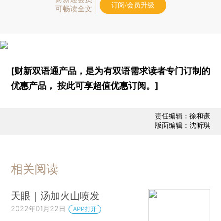
订阅/会员升级
可畅读全文
[财新双语通产品，是为有双语需求读者专门订制的
优惠产品，
按此可享超值优惠订阅
。]
责任编辑：徐和谦
版面编辑：沈昕琪
相关阅读
天眼｜汤加火山喷发
2022年01月22日
APP打开