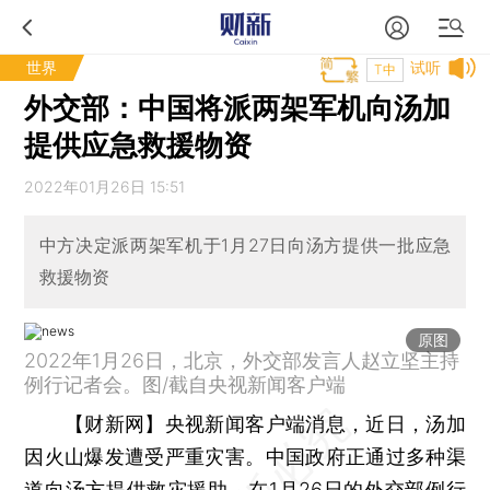
世界
试听
T中
外交部：中国将派两架军机向汤加
提供应急救援物资
2022年01月26日 15:51
中方决定派两架军机于1月27日向汤方提供一批应急
救援物资
原图
2022年1月26日，北京，外交部发言人赵立坚主持
例行记者会。图/截自央视新闻客户端
【财新网】
央视新闻客户端消息，近日，汤加
因火山爆发遭受严重灾害。中国政府正通过多种渠
道向汤方提供救灾援助。在1月26日的外交部例行