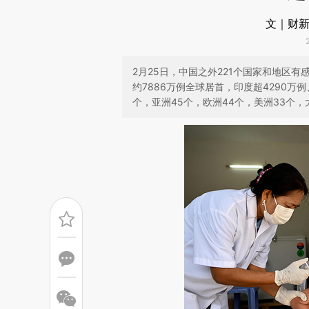
文｜财新
2月25日，中国之外221个国家和地区
约7886万例全球居首，印度超4290万
个，亚洲45个，欧洲44个，美洲33个，