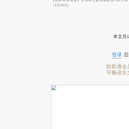
（2月24日）
本文共计
登录
后
财新通会
可畅读全