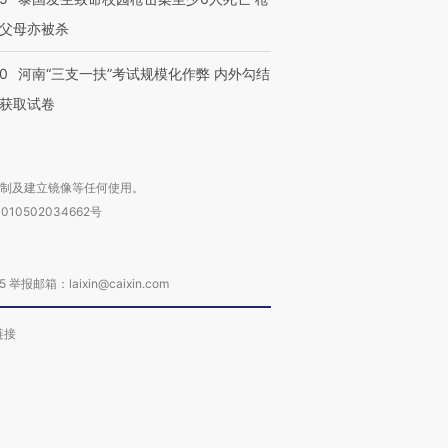
父母亦被杀
40
河南“三支一扶”考试规模化作弊 内外勾结
获取试卷
复制及建立镜像等任何使用。
010502034662号
箱：laixin@caixin.com
链接