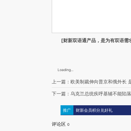
[财新双语通产品，是为有双语需
Loading...
上一篇：欧美制裁伸向普京和俄外长 是
下一篇：乌克兰总统疾呼基辅不能陷落
推广
财新会员积分兑好礼
评论区
0