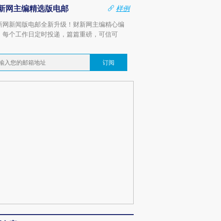
新网主编精选版电邮
样例
新网新闻版电邮全新升级！财新网主编精心编
，每个工作日定时投递，篇篇重磅，可信可
。
订阅