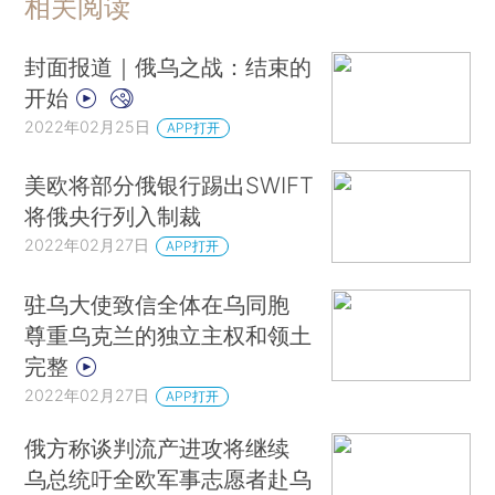
相关阅读
封面报道｜俄乌之战：结束的
开始
2022年02月25日
APP打开
美欧将部分俄银行踢出SWIFT
将俄央行列入制裁
2022年02月27日
APP打开
驻乌大使致信全体在乌同胞
尊重乌克兰的独立主权和领土
完整
2022年02月27日
APP打开
俄方称谈判流产进攻将继续
乌总统吁全欧军事志愿者赴乌