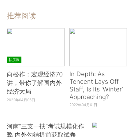
推荐阅读
私房课
In Depth: As
向松祚：宏观经济70
Tencent Lays Off
讲，带你了解国内外
Staff, Is Its ‘Winter’
经济大局
Approaching?
2022年04月06日
2022年04月01日
河南“三支一扶”考试规模化作
弊 内外勾结提前获取试卷