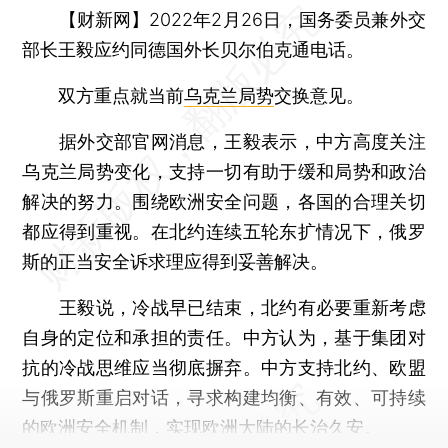
【财新网】
2022年2月26日，国务委员兼外交
部长王毅应约同德国外长贝尔伯克通电话。
双方重点就当前
乌克兰局势
交换意见。
据外交部官网消息，王毅表示，中方高度关注
乌克兰局势变化，支持一切有助于缓和局势和政治
解决的努力。围绕欧洲安全问题，各国的合理关切
都应得到重视。在北约连续五轮东扩情况下，俄罗
斯的正当安全诉求理应得到妥善解决。
王毅说，冷战早已结束，北约有必要重新考虑
自身的定位和承担的责任。中方认为，基于集团对
抗的冷战思维应当彻底摒弃。中方支持北约、欧盟
与俄罗斯重启对话，寻求构建均衡、有效、可持续
的欧洲安全机制，实现欧洲大陆的长治久安。