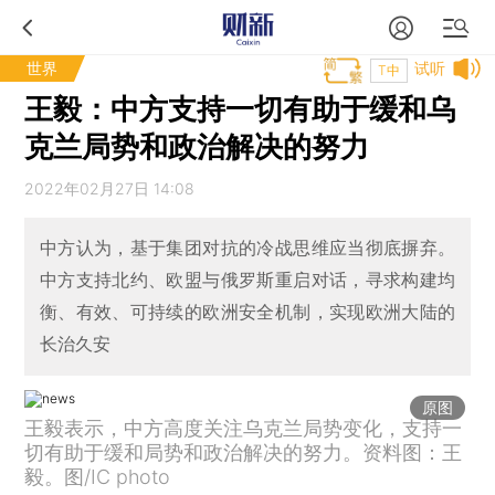
世界
试听
T中
王毅：中方支持一切有助于缓和乌
克兰局势和政治解决的努力
2022年02月27日 14:08
中方认为，基于集团对抗的冷战思维应当彻底摒弃。
中方支持北约、欧盟与俄罗斯重启对话，寻求构建均
衡、有效、可持续的欧洲安全机制，实现欧洲大陆的
长治久安
原图
王毅表示，中方高度关注乌克兰局势变化，支持一
切有助于缓和局势和政治解决的努力。资料图：王
毅。图/IC photo