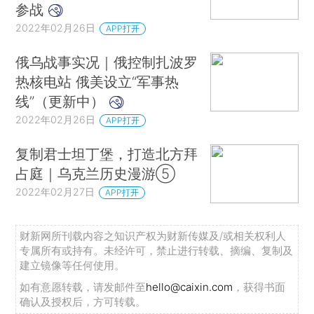
参战
2022年02月26日
APP打开
俄乌战事实况｜俄控制扎波罗
热核电站 俄美设立“军事热
线”（更新中）
2022年02月26日
APP打开
复制君士坦丁堡，打造北方拜
占庭｜乌克兰历史漫游⑤
2022年02月27日
APP打开
财新网所刊载内容之知识产权为财新传媒及/或相关权利人
专属所有或持有。未经许可，禁止进行转载、摘编、复制及
建立镜像等任何使用。
如有意愿转载，请发邮件至
hello@caixin.com
，获得书面
确认及授权后，方可转载。