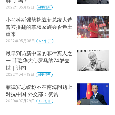
解”了吗？
2022年05月12日
APP打开
小马科斯强势挑战菲总统大选
曾被推翻的掌权家族会否卷土
重来
2022年05月08日
APP打开
最早到访新中国的菲律宾人之
一 菲驻华大使罗马纳74岁去
世｜讣闻
2022年04月19日
APP打开
菲律宾总统称不在南海问题上
对抗中国 外交部：赞赏
2020年07月28日
APP打开