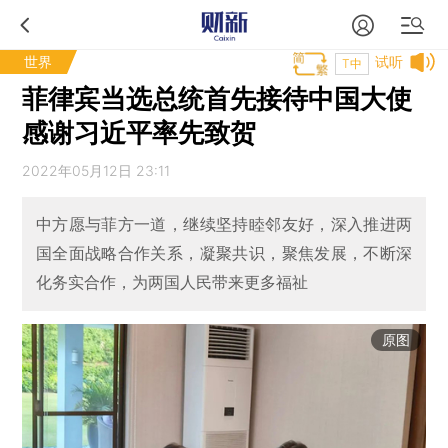
世界
试听
T中
菲律宾当选总统首先接待中国大使
感谢习近平率先致贺
2022年05月12日 23:11
中方愿与菲方一道，继续坚持睦邻友好，深入推进两
国全面战略合作关系，凝聚共识，聚焦发展，不断深
化务实合作，为两国人民带来更多福祉
原图