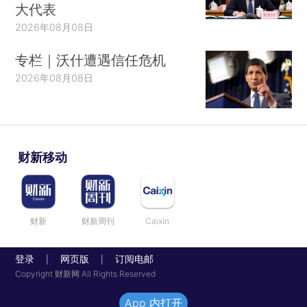
大代表
2026年08月08日
专栏｜沃什遭遇信任危机
2026年08月08日
财新移动
财新
财新周刊
Caixin
登录
网页版
订阅电邮
|
|
Copyright 财新网 All Rights Reserved
App 内打开