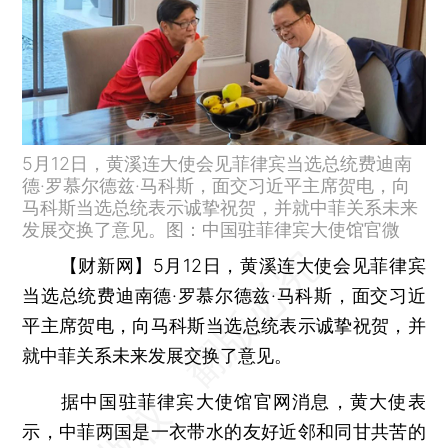
5月12日，黄溪连大使会见菲律宾当选总统费迪南
德·罗慕尔德兹·马科斯，面交习近平主席贺电，向
马科斯当选总统表示诚挚祝贺，并就中菲关系未来
发展交换了意见。图：中国驻菲律宾大使馆官微
【财新网】
5月12日，黄溪连大使会见菲律宾
当选总统费迪南德·罗慕尔德兹·马科斯，面交习近
平主席贺电，向马科斯当选总统表示诚挚祝贺，并
就中菲关系未来发展交换了意见。
据中国驻菲律宾大使馆官网消息，黄大使表
示，中菲两国是一衣带水的友好近邻和同甘共苦的