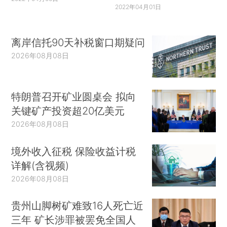
2022年04月01日
离岸信托90天补税窗口期疑问
2026年08月08日
特朗普召开矿业圆桌会 拟向
关键矿产投资超20亿美元
2026年08月08日
境外收入征税 保险收益计税
详解(含视频)
2026年08月08日
贵州山脚树矿难致16人死亡近
三年 矿长涉罪被罢免全国人