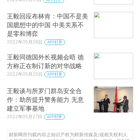
王毅回应布林肯：中国不是美
国臆想中的中国 中美关系不
是零和博弈
2022年05月28日
APP打开
王毅同德国外长视频会晤 德
方称正在制订新的对华战略
2022年05月25日
APP打开
王毅谈与所罗门群岛安全合
作：助所提升警务能力 无意
建立军事基地
2022年05月27日
APP打开
财新网所刊载内容之知识产权为财新传媒及/或相关权利人