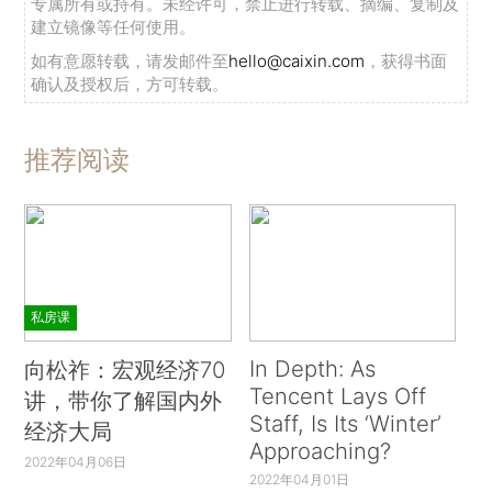
专属所有或持有。未经许可，禁止进行转载、摘编、复制及
建立镜像等任何使用。
如有意愿转载，请发邮件至
hello@caixin.com
，获得书面
确认及授权后，方可转载。
推荐阅读
私房课
In Depth: As
向松祚：宏观经济70
Tencent Lays Off
讲，带你了解国内外
Staff, Is Its ‘Winter’
经济大局
Approaching?
2022年04月06日
2022年04月01日