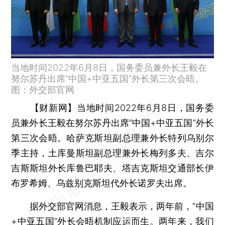
当地时间2022年6月8日，国务委员兼外长王毅在
努尔苏丹出席“中国+中亚五国”外长第三次会晤。
图：外交部官网
【财新网】
当地时间2022年6月8日，国务委
员兼外长王毅在努尔苏丹出席“中国+中亚五国”外长
第三次会晤。哈萨克斯坦副总理兼外长特列乌别尔
季主持，土库曼斯坦副总理兼外长梅列多夫、吉尔
吉斯斯坦外长库鲁巴耶夫、塔吉克斯坦交通部长伊
布罗希姆、乌兹别克斯坦代外长诺罗夫出席。
据外交部官网消息，王毅表示，两年前，“中国
+中亚五国”外长会晤机制应运而生。两年来，我们