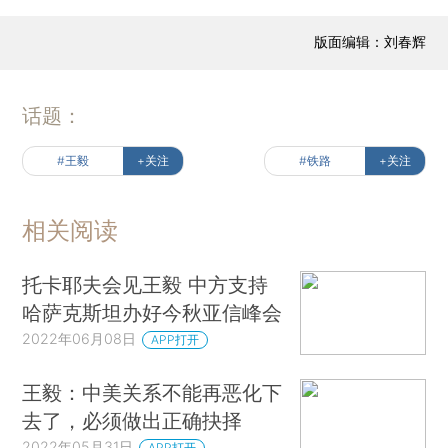
版面编辑：刘春辉
话题：
#王毅
+关注
#铁路
+关注
相关阅读
托卡耶夫会见王毅 中方支持
哈萨克斯坦办好今秋亚信峰会
2022年06月08日
APP打开
王毅：中美关系不能再恶化下
去了，必须做出正确抉择
2022年05月31日
APP打开