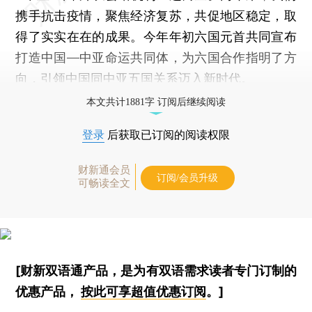
携手抗击疫情，聚焦经济复苏，共促地区稳定，取
得了实实在在的成果。今年年初六国元首共同宣布
打造中国—中亚命运共同体，为六国合作指明了方
向，引领中国同中亚五国关系迈入新时代。
本文共计1881字 订阅后继续阅读
登录
后获取已订阅的阅读权限
财新通会员
订阅/会员升级
可畅读全文
[财新双语通产品，是为有双语需求读者专门订制的
优惠产品，
按此可享超值优惠订阅
。]