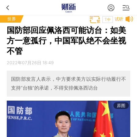
世界
试听
T中
国防部回应佩洛西可能访台：如美
方一意孤行，中国军队绝不会坐视
不管
2022年07月26日 18:49
国防部发言人表示，中方要求美方以实际行动履行不
支持“台独”的承诺，不得安排佩洛西访台
原图