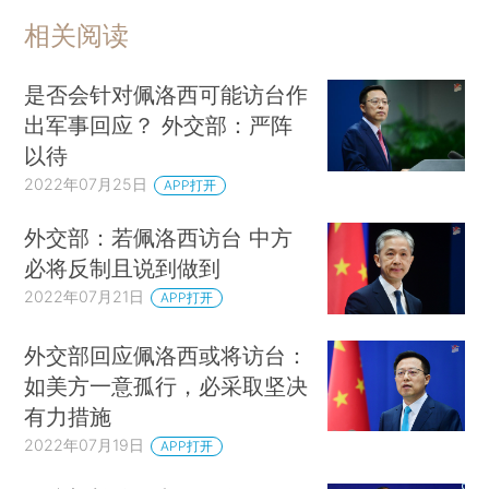
相关阅读
是否会针对佩洛西可能访台作
出军事回应？ 外交部：严阵
以待
2022年07月25日
APP打开
外交部：若佩洛西访台 中方
必将反制且说到做到
2022年07月21日
APP打开
外交部回应佩洛西或将访台：
如美方一意孤行，必采取坚决
有力措施
2022年07月19日
APP打开