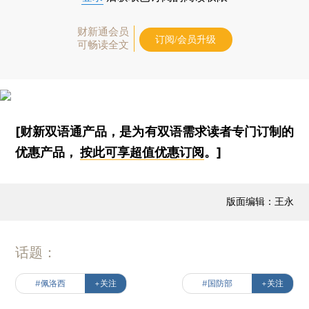
财新通会员
订阅/会员升级
可畅读全文
[财新双语通产品，是为有双语需求读者专门订制的
优惠产品，
按此可享超值优惠订阅
。]
版面编辑：王永
话题：
#佩洛西
+关注
#国防部
+关注