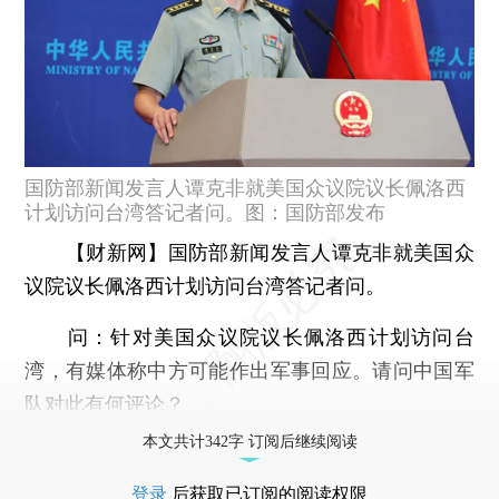
国防部新闻发言人谭克非就美国众议院议长佩洛西
计划访问台湾答记者问。图：国防部发布
【财新网】
国防部新闻发言人谭克非就美国众
议院议长佩洛西计划访问台湾答记者问。
问：
针对美国众议院议长佩洛西计划访问台
湾，有媒体称中方可能作出军事回应。请问中国军
队对此有何评论？
本文共计342字 订阅后继续阅读
登录
后获取已订阅的阅读权限