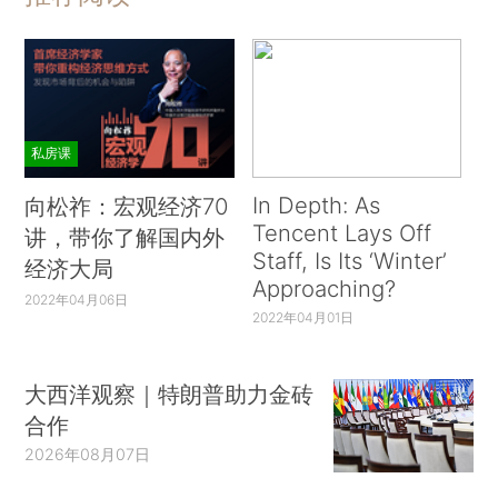
私房课
In Depth: As
向松祚：宏观经济70
Tencent Lays Off
讲，带你了解国内外
Staff, Is Its ‘Winter’
经济大局
Approaching?
2022年04月06日
2022年04月01日
大西洋观察｜特朗普助力金砖
合作
2026年08月07日