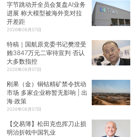
字节跳动开全员会复盘AI业务
进展 称大模型被海外竞对拉
开差距
2026年08月07日
特稿｜国航原党委书记樊澄受
贿3847万元二审待宣判 否认
大多数指控
2026年08月07日
刚果（金）铜钴精矿禁令扰动
市场 多家企业称暂无影响 | 出
海·政策
2026年08月07日
【交易簿】松田克也挥刀止损
明治折戟中国乳业