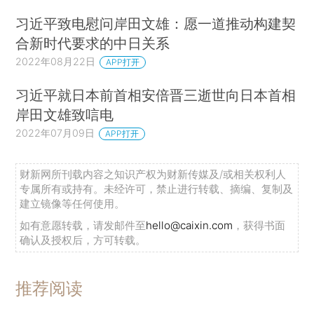
习近平致电慰问岸田文雄：愿一道推动构建契
合新时代要求的中日关系
2022年08月22日
APP打开
习近平就日本前首相安倍晋三逝世向日本首相
岸田文雄致唁电
2022年07月09日
APP打开
财新网所刊载内容之知识产权为财新传媒及/或相关权利人
专属所有或持有。未经许可，禁止进行转载、摘编、复制及
建立镜像等任何使用。
如有意愿转载，请发邮件至
hello@caixin.com
，获得书面
确认及授权后，方可转载。
推荐阅读