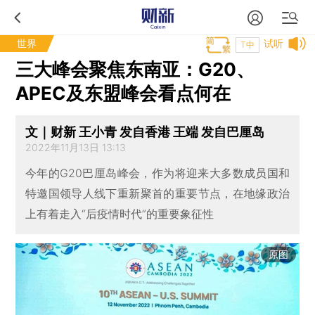
世界
试听
T中
三大峰会聚焦东南亚：G20、
APEC及东盟峰会看点何在
文｜财新 王小青 发自香港 王端 发自巴厘岛
2022年11月13日 13:13
今年的G20巴厘岛峰会，作为将迎来大多数成员国和
特邀国领导人线下重新聚首的重要节点，在地缘政治
上有着走入“后疫情时代”的重要象征性
原图