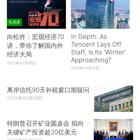
私房课
In Depth: As
向松祚：宏观经济70
Tencent Lays Off
讲，带你了解国内外
Staff, Is Its ‘Winter’
经济大局
Approaching?
2022年04月06日
2022年04月01日
离岸信托90天补税窗口期疑问
2026年08月08日
特朗普召开矿业圆桌会 拟向
关键矿产投资超20亿美元