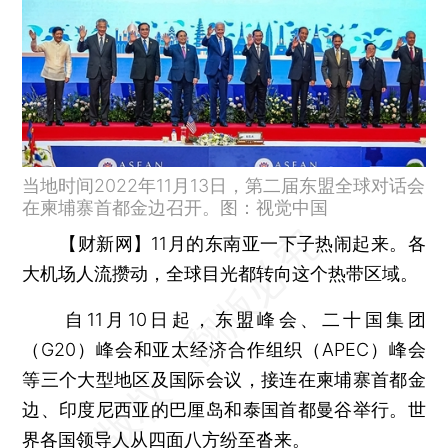
当地时间2022年11月13日，第二届东盟全球对话会
在柬埔寨首都金边召开。图：视觉中国
【财新网】
11月的东南亚一下子热闹起来。各
大机场人流攒动，全球目光都转向这个热带区域。
自11月10日起，东盟峰会、二十国集团
（G20）峰会和亚太经济合作组织（APEC）峰会
等三个大型地区及国际会议，接连在柬埔寨首都金
边、印度尼西亚的巴厘岛和泰国首都曼谷举行。世
界各国领导人从四面八方纷至沓来。