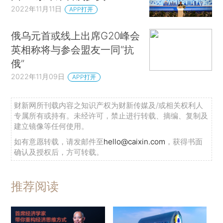
2022年11月11日
APP打开
俄乌元首或线上出席G20峰会
英相称将与参会盟友一同“抗
俄”
2022年11月09日
APP打开
财新网所刊载内容之知识产权为财新传媒及/或相关权利人
专属所有或持有。未经许可，禁止进行转载、摘编、复制及
建立镜像等任何使用。
如有意愿转载，请发邮件至
hello@caixin.com
，获得书面
确认及授权后，方可转载。
推荐阅读