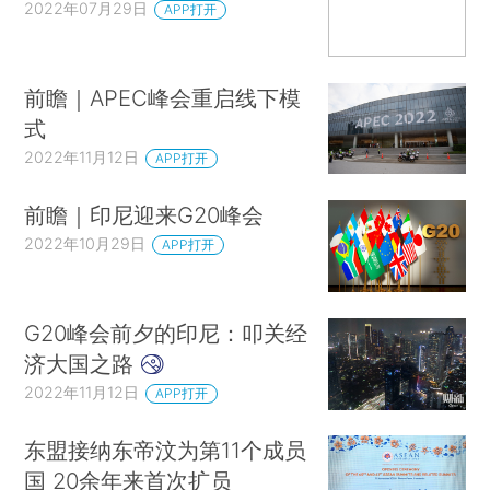
2022年07月29日
APP打开
前瞻｜APEC峰会重启线下模
式
2022年11月12日
APP打开
前瞻｜印尼迎来G20峰会
2022年10月29日
APP打开
G20峰会前夕的印尼：叩关经
济大国之路
2022年11月12日
APP打开
东盟接纳东帝汶为第11个成员
国 20余年来首次扩员