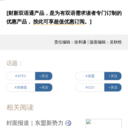
[财新双语通产品，是为有双语需求读者专门订制的
优惠产品，
按此可享超值优惠订阅
。]
责任编辑：徐和谦 | 版面编辑：吴秋晗
话题：
#APEC
+关注
#东盟
+关注
#东南亚
+关注
#G20
+关注
相关阅读
封面报道｜东盟新势力