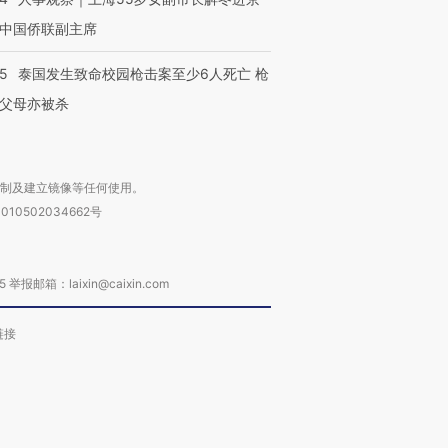
中国侨联副主席
45
泰国发生致命校园枪击案至少6人死亡 枪
父母亦被杀
复制及建立镜像等任何使用。
010502034662号
箱：laixin@caixin.com
链接