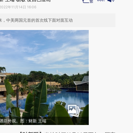
2022年11月14日 16:06
以来，中美两国元首的首次线下面对面互动
a酒店外观。图：财新 王端