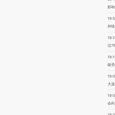
影响
19:5
持续
19:1
过7
19:1
能否
19:
大选
19:0
会向
18: