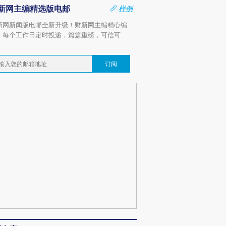
新网主编精选版电邮
样例
新网新闻版电邮全新升级！财新网主编精心编
，每个工作日定时投递，篇篇重磅，可信可
。
订阅