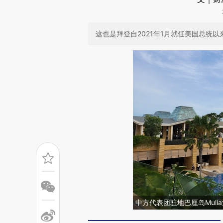
这也是拜登自2021年1月就任美国总统
中方代表团驻地巴厘岛Muli