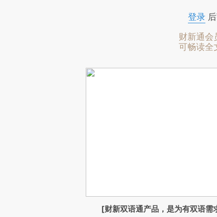
登录
后
财新通会
可畅读全
[财新双语通产品，是为有双语需