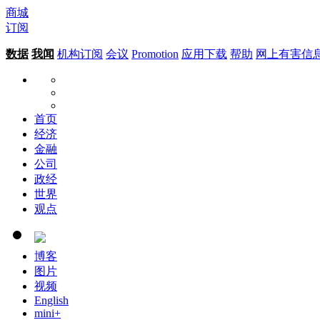
商城
订阅
数据
我闻
机构订阅
会议
Promotion
应用下载
帮助
网上有害信
首页
经济
金融
公司
政经
世界
观点
博客
图片
视频
English
mini+