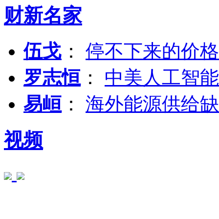
财新名家
伍戈
：
停不下来的价格
罗志恒
：
中美人工智能
易峘
：
海外能源供给缺
视频