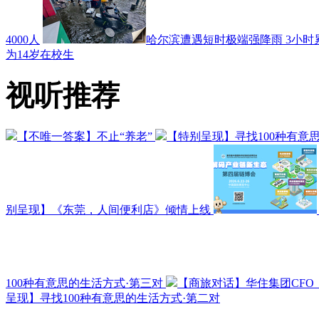
4000人
哈尔滨遭遇短时极端强降雨 3小时
为14岁在校生
视听推荐
【不唯一答案】不止“养老”
【特别呈现】寻找100种有意
别呈现】《东莞，人间便利店》倾情上线
100种有意思的生活方式·第三对
【商旅对话】华住集团CF
呈现】寻找100种有意思的生活方式·第二对