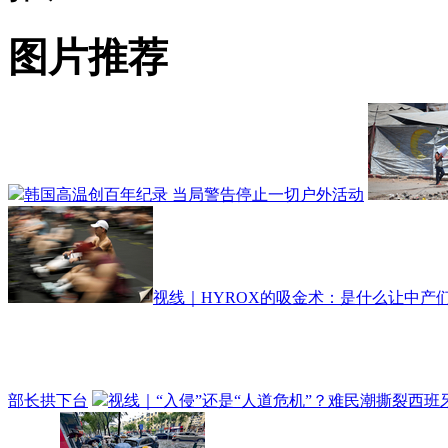
图片推荐
韩国高温创百年纪录 当局警告停止一切户外活动
视线｜HYROX的吸金术：是什么让中产们
部长拱下台
视线｜“入侵”还是“人道危机”？难民潮撕裂西班