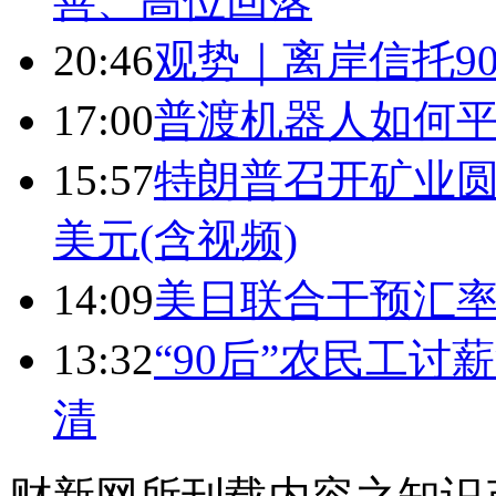
善、高位回落
20:46
观势｜离岸信托9
17:00
普渡机器人如何平
15:57
特朗普召开矿业圆
美元(含视频)
14:09
美日联合干预汇
13:32
“90后”农民工
清