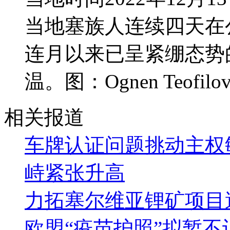
当地塞族人连续四天在
连月以来已呈紧绷态势
温。图：Ognen Teofil
相关报道
车牌认证问题挑动主权
峙紧张升高
力拓塞尔维亚锂矿项目
欧盟“疫苗护照”拟暂不