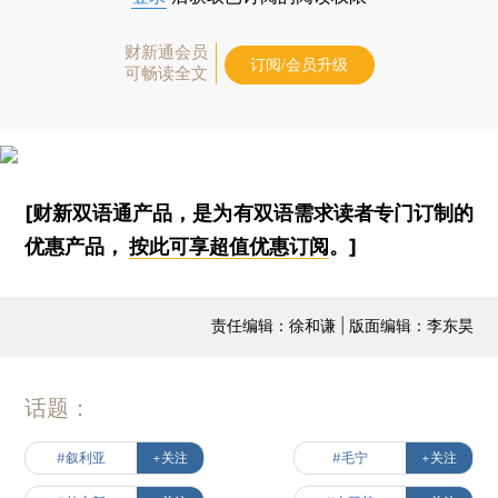
财新通会员
订阅/会员升级
可畅读全文
[财新双语通产品，是为有双语需求读者专门订制的
优惠产品，
按此可享超值优惠订阅
。]
责任编辑：徐和谦 | 版面编辑：李东昊
话题：
#叙利亚
+关注
#毛宁
+关注