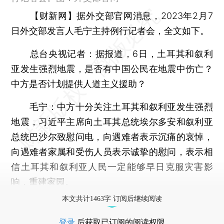
【财新网】
据外交部官网消息，2023年2月7
日外交部发言人毛宁主持例行记者会，全文如下。
总台央视记者：
据报道，6日，土耳其和叙利
亚发生强烈地震，是否有中国公民在地震中伤亡？
中方是否计划提供人道主义援助？
毛宁：
中方十分关注土耳其和叙利亚发生强烈
地震，习近平主席向土耳其总统埃尔多安和叙利亚
总统巴沙尔致慰问电，向遇难者表示沉痛的哀悼，
向遇难者家属和受伤人员表示诚挚的慰问，表示相
信土耳其和叙利亚人民一定能够早日克服灾害影
响，重建家园。
本文共计1463字 订阅后继续阅读
登录
后获取已订阅的阅读权限