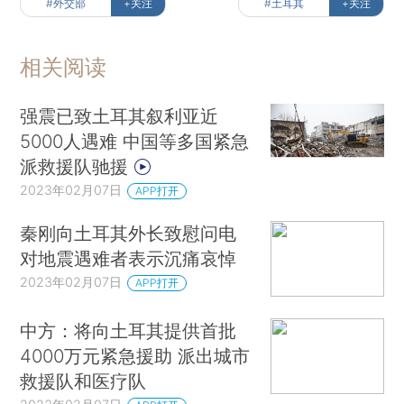
#外交部
+关注
#土耳其
+关注
相关阅读
强震已致土耳其叙利亚近
5000人遇难 中国等多国紧急
派救援队驰援
2023年02月07日
APP打开
秦刚向土耳其外长致慰问电
对地震遇难者表示沉痛哀悼
2023年02月07日
APP打开
中方：将向土耳其提供首批
4000万元紧急援助 派出城市
救援队和医疗队