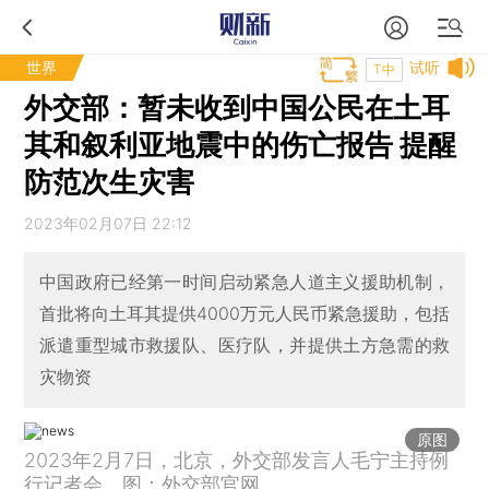
世界
试听
T中
外交部：暂未收到中国公民在土耳
其和叙利亚地震中的伤亡报告 提醒
防范次生灾害
2023年02月07日 22:12
中国政府已经第一时间启动紧急人道主义援助机制，
首批将向土耳其提供4000万元人民币紧急援助，包括
派遣重型城市救援队、医疗队，并提供土方急需的救
灾物资
原图
2023年2月7日，北京，外交部发言人毛宁主持例
行记者会。图：外交部官网