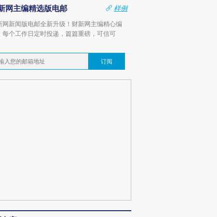
新网主编精选版电邮
样例
新网新闻版电邮全新升级！财新网主编精心编
，每个工作日定时投递，篇篇重磅，可信可
。
订阅