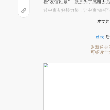
授“友谊勋章”，就是为了感谢太
过中柬友好接力棒，让中柬“铁杆
本文共
登录
后
财新通会
可畅读全