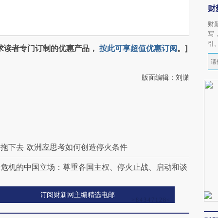
财
财
写
引
求读者专门订制的优惠产品，
按此可享超值优惠订阅
。]
版面编辑：刘潇
拖下去 欧洲应思考如何创造停火条件
兰危机的中国立场：尊重各国主权、停火止战、启动和谈
订阅财新网主编精选电邮