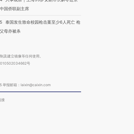
中国侨联副主席
45
泰国发生致命校园枪击案至少6人死亡 枪
父母亦被杀
复制及建立镜像等任何使用。
010502034662号
箱：laixin@caixin.com
链接