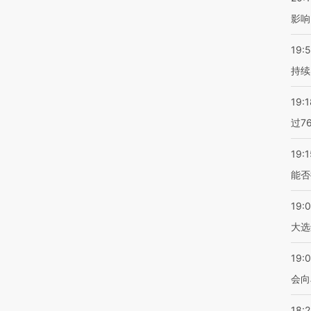
影响
19:5
持续
19:1
过7
19:1
能否
19:
大选
19:0
会向
18: