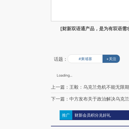
[财新双语通产品，是为有双语需
话题：
#柬埔寨
+关注
Loading...
上一篇：王毅：乌克兰危机不能无限期
下一篇：中方发布关于政治解决乌克
推广
财新会员积分兑好礼