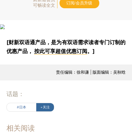
订阅/会员升级
可畅读全文
[财新双语通产品，是为有双语需求读者专门订制的
优惠产品，
按此可享超值优惠订阅
。]
责任编辑：徐和谦 | 版面编辑：吴秋晗
话题：
#日本
+关注
相关阅读