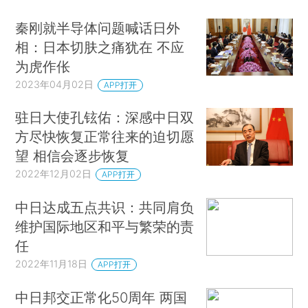
秦刚就半导体问题喊话日外
相：日本切肤之痛犹在 不应
为虎作伥
2023年04月02日
APP打开
驻日大使孔铉佑：深感中日双
方尽快恢复正常往来的迫切愿
望 相信会逐步恢复
2022年12月02日
APP打开
中日达成五点共识：共同肩负
维护国际地区和平与繁荣的责
任
2022年11月18日
APP打开
中日邦交正常化50周年 两国