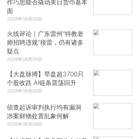
作巧思能否撬动美日货币基本
面
2026年08月06日
火线评论｜广东雷州“特教老
师招聘违规”很雷，仍有诸多
疑点
2026年08月06日
【大盘脉搏】早盘超3700只
个股收跌 AI链条震荡回升
2026年08月06日
侦查起诉审判执行均有漏洞
涉案财物处置乱象何解
2026年08月06日