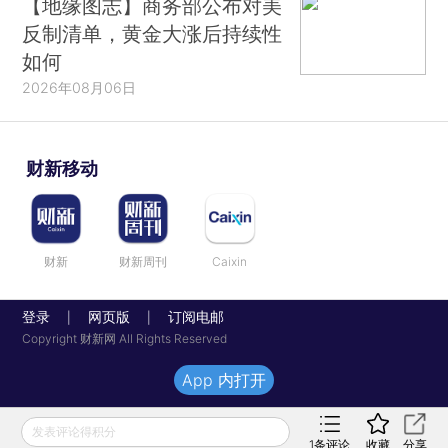
【地缘图志】商务部公布对美
反制清单，黄金大涨后持续性
如何
2026年08月06日
财新移动
财新
财新周刊
Caixin
登录
网页版
订阅电邮
|
|
Copyright 财新网 All Rights Reserved
App 内打开
发表评论得积分
1
条评论
收藏
分享