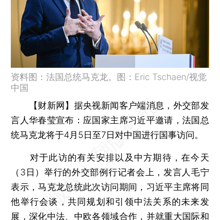
资料图：法国总统马克龙。图：Eric Tschaen/视觉
中国
【财新网】
据央视新闻客户端消息，外交部发
言人华春莹宣布：应国家主席习近平邀请，法国总
统马克龙将于4月5日至7日对中国进行国事访问。
对于此访的有关安排以及中方期待，在今天
（3日）举行的外交部例行记者会上，发言人毛宁
表示，马克龙总统此次访问期间，习近平主席将同
他举行会谈，共同规划和引领中法关系的未来发
展，深化中法、中欧各领域合作，并就重大国际和