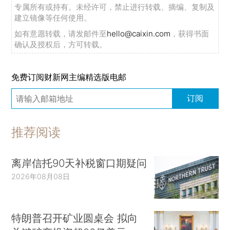
专属所有或持有。未经许可，禁止进行转载、摘编、复制及
建立镜像等任何使用。
如有意愿转载，请发邮件至
hello@caixin.com
，获得书面
确认及授权后，方可转载。
免费订阅财新网主编精选版电邮
订阅
推荐阅读
离岸信托90天补税窗口期疑问
2026年08月08日
特朗普召开矿业圆桌会 拟向