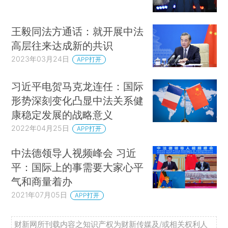
王毅同法方通话：就开展中法
高层往来达成新的共识
2023年03月24日
APP打开
习近平电贺马克龙连任：国际
形势深刻变化凸显中法关系健
康稳定发展的战略意义
2022年04月25日
APP打开
中法德领导人视频峰会 习近
平：国际上的事需要大家心平
气和商量着办
2021年07月05日
APP打开
财新网所刊载内容之知识产权为财新传媒及/或相关权利人