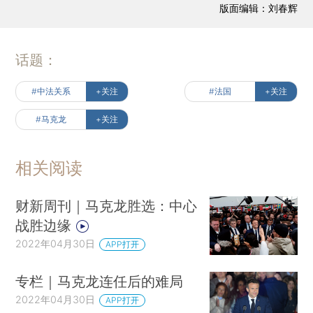
版面编辑：刘春辉
话题：
#中法关系
+关注
#法国
+关注
#马克龙
+关注
相关阅读
财新周刊｜马克龙胜选：中心
战胜边缘
2022年04月30日
APP打开
专栏｜马克龙连任后的难局
2022年04月30日
APP打开