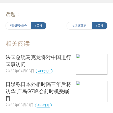
话题：
#欧盟委员会
+关注
#冯德莱恩
+关注
相关阅读
法国总统马克龙将对中国进行
国事访问
2023年04月03日
APP打开
日媒称日本外相时隔三年后将
访华 广岛G7峰会前时机受瞩
目
2023年03月31日
APP打开