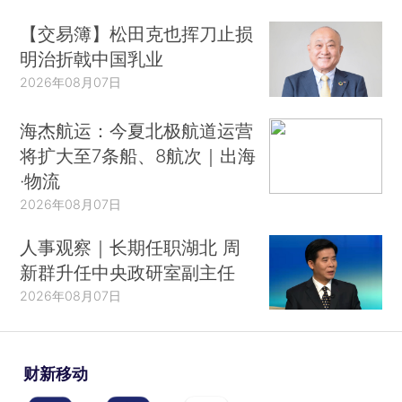
【交易簿】松田克也挥刀止损
明治折戟中国乳业
2026年08月07日
海杰航运：今夏北极航道运营
将扩大至7条船、8航次｜出海
·物流
2026年08月07日
人事观察｜长期任职湖北 周
新群升任中央政研室副主任
2026年08月07日
财新移动