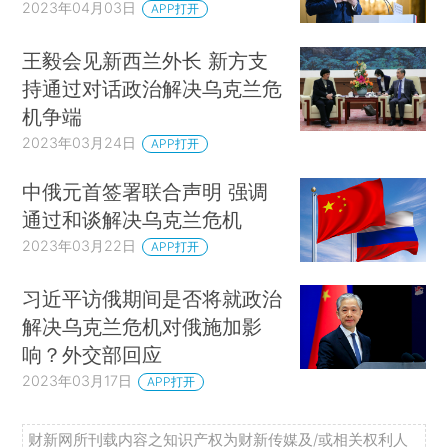
2023年04月03日
APP打开
王毅会见新西兰外长 新方支
持通过对话政治解决乌克兰危
机争端
2023年03月24日
APP打开
中俄元首签署联合声明 强调
通过和谈解决乌克兰危机
2023年03月22日
APP打开
习近平访俄期间是否将就政治
解决乌克兰危机对俄施加影
响？外交部回应
2023年03月17日
APP打开
财新网所刊载内容之知识产权为财新传媒及/或相关权利人