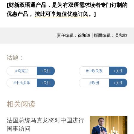
[财新双语通产品，是为有双语需求读者专门订制的
优惠产品，
按此可享超值优惠订阅
。]
责任编辑：徐和谦 | 版面编辑：吴秋晗
话题：
#乌克兰
+关注
#中欧关系
+关注
#中法关系
+关注
#欧洲
+关注
相关阅读
法国总统马克龙将对中国进行
国事访问