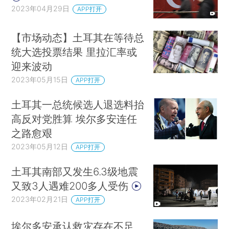
2023年04月29日
APP打开
【市场动态】土耳其在等待总
统大选投票结果 里拉汇率或
迎来波动
2023年05月15日
APP打开
土耳其一总统候选人退选料抬
高反对党胜算 埃尔多安连任
之路愈艰
2023年05月12日
APP打开
土耳其南部又发生6.3级地震
又致3人遇难200多人受伤
2023年02月21日
APP打开
埃尔多安承认救灾存在不足