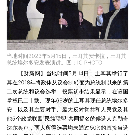
当地时间2023年5月15日，土耳其安卡拉，土耳其
总统埃尔多安发表演讲。图：IC PHOTO
【财新网】
当地时间5月14日，土耳其举行了
其在2018年将政体从议会制转变为总统制以来的第
二次总统和议会选举。投票初步结果显示，在该国
掌权已二十载、现年69岁的土耳其现任总统埃尔多
安，以及其主要对手、最大反对党共和人民党及其
他5个政党联盟“民族联盟”共同提名的候选人克勒奇
达尔奥卢，两人所得选票均未通过50%的直接当选