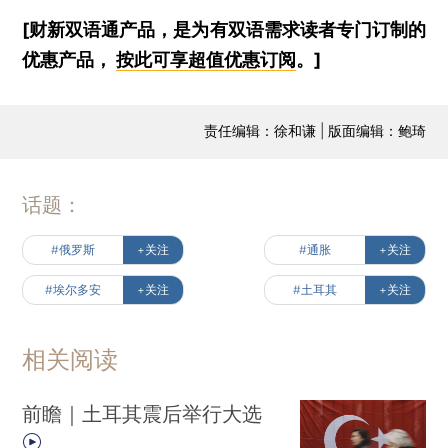
[财新双语通产品，是为有双语需求读者专门订制的
优惠产品，
按此可享超值优惠订阅
。]
责任编辑：徐和谦 | 版面编辑：鲍琦
话题：
#俄罗斯
+关注
#通胀
+关注
#埃尔多安
+关注
#土耳其
+关注
相关阅读
前瞻｜土耳其震后举行大选