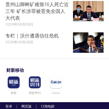
贵州山脚树矿难致16人死亡近
三年 矿长涉罪被罢免全国人
大代表
2026年08月08日
专栏｜沃什遭遇信任危机
2026年08月08日
财新移动
财新
财新周刊
Caixin
登录
网页版
订阅电邮
|
|