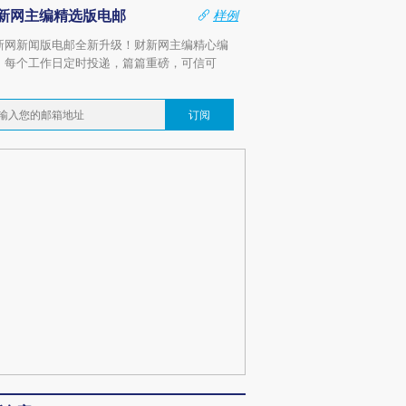
新网主编精选版电邮
样例
新网新闻版电邮全新升级！财新网主编精心编
，每个工作日定时投递，篇篇重磅，可信可
。
订阅