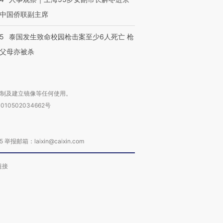
中国侨联副主席
45
泰国发生致命校园枪击案至少6人死亡 枪
父母亦被杀
复制及建立镜像等任何使用。
010502034662号
箱：laixin@caixin.com
链接