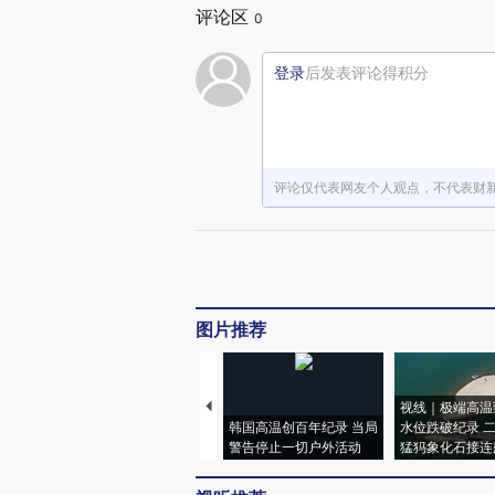
评论区
0
登录
后发表评论得积分
评论仅代表网友个人观点，不代表财
图片推荐
视线｜极端高温
韩国高温创百年纪录 当局
水位跌破纪录 
警告停止一切户外活动
猛犸象化石接连