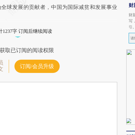
财
为全球发展的贡献者，中国为国际减贫和发展事业
财
写
引
1237字 订阅后继续阅读
获取已订阅的阅读权限
员
订阅/会员升级
文