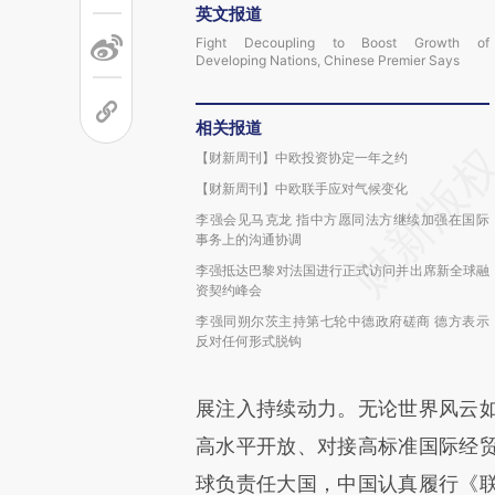
英文报道
Fight Decoupling to Boost Growth of
Developing Nations, Chinese Premier Says
相关报道
【财新周刊】中欧投资协定一年之约
【财新周刊】中欧联手应对气候变化
李强会见马克龙 指中方愿同法方继续加强在国际
事务上的沟通协调
李强抵达巴黎对法国进行正式访问并出席新全球融
资契约峰会
李强同朔尔茨主持第七轮中德政府磋商 德方表示
反对任何形式脱钩
展注入持续动力。无论世界风云
高水平开放、对接高标准国际经
球负责任大国，中国认真履行《