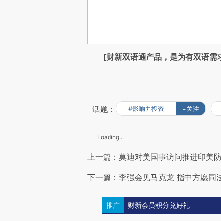
[财新双语通产品，是为有双语需
话题：
#影响力投资
+关注
Loading...
上一篇：莫迪对美国事访问推进印美防
下一篇：李强会见马克龙 指中方愿同
推广
财新会员积分兑好礼