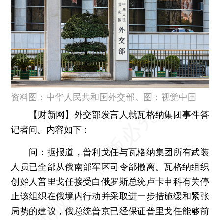
资料图：中华人民共和国外交部。图：视觉中国
【财新网】
外交部发言人就瓦格纳集团事件答
记者问。内容如下：
问：
据报道，普利戈任与瓦格纳集团所有武装
人员已全部从俄南部军区司令部撤离。瓦格纳组织
创始人普里戈任接受白俄罗斯总统卢卡申科有关停
止该组织在俄境内行动并采取进一步措施缓和紧张
局势的建议，俄总统普京已经保证普里戈任能够前