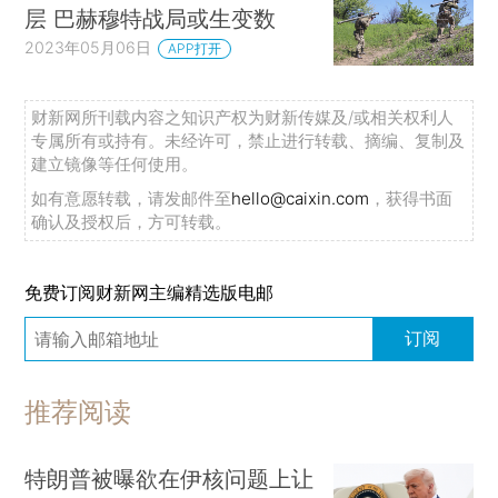
层 巴赫穆特战局或生变数
2023年05月06日
APP打开
财新网所刊载内容之知识产权为财新传媒及/或相关权利人
专属所有或持有。未经许可，禁止进行转载、摘编、复制及
建立镜像等任何使用。
如有意愿转载，请发邮件至
hello@caixin.com
，获得书面
确认及授权后，方可转载。
免费订阅财新网主编精选版电邮
订阅
推荐阅读
特朗普被曝欲在伊核问题上让