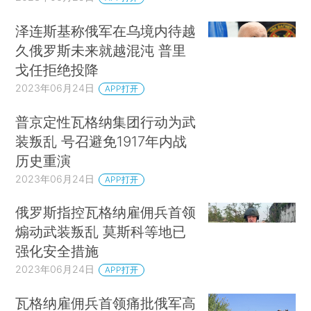
泽连斯基称俄军在乌境内待越
久俄罗斯未来就越混沌 普里
戈任拒绝投降
2023年06月24日
APP打开
普京定性瓦格纳集团行动为武
装叛乱 号召避免1917年内战
历史重演
2023年06月24日
APP打开
俄罗斯指控瓦格纳雇佣兵首领
煽动武装叛乱 莫斯科等地已
强化安全措施
2023年06月24日
APP打开
瓦格纳雇佣兵首领痛批俄军高