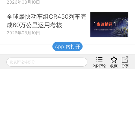
2026年08月10日
全球最快动车组CR450列车完
成60万公里运用考核
2026年08月10日
App 内打开
财新移动
发表评论得积分
2
条评论
收藏
分享
财新
财新周刊
Caixin
登录
网页版
订阅电邮
|
|
Copyright 财新网 All Rights Reserved