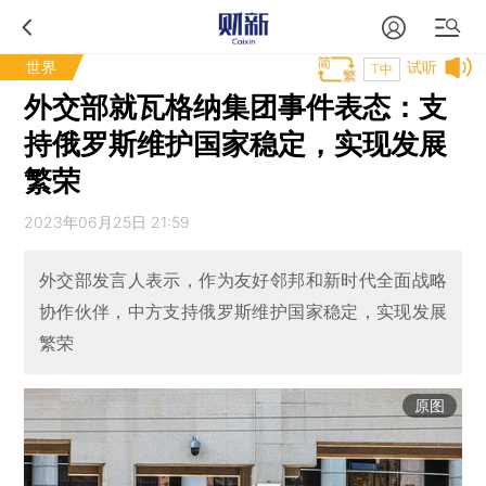
世界
试听
T中
外交部就瓦格纳集团事件表态：支
持俄罗斯维护国家稳定，实现发展
繁荣
2023年06月25日 21:59
外交部发言人表示，作为友好邻邦和新时代全面战略
协作伙伴，中方支持俄罗斯维护国家稳定，实现发展
繁荣
原图