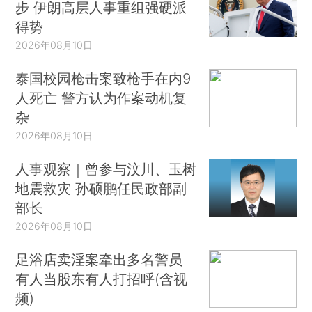
步 伊朗高层人事重组强硬派
得势
2026年08月10日
泰国校园枪击案致枪手在内9
人死亡 警方认为作案动机复
杂
2026年08月10日
人事观察｜曾参与汶川、玉树
地震救灾 孙硕鹏任民政部副
部长
2026年08月10日
足浴店卖淫案牵出多名警员
有人当股东有人打招呼(含视
频)