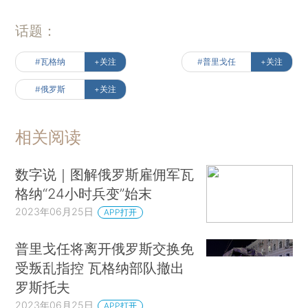
话题：
#瓦格纳
+关注
#普里戈任
+关注
#俄罗斯
+关注
相关阅读
数字说｜图解俄罗斯雇佣军瓦
格纳“24小时兵变”始末
2023年06月25日
APP打开
普里戈任将离开俄罗斯交换免
受叛乱指控 瓦格纳部队撤出
罗斯托夫
2023年06月25日
APP打开