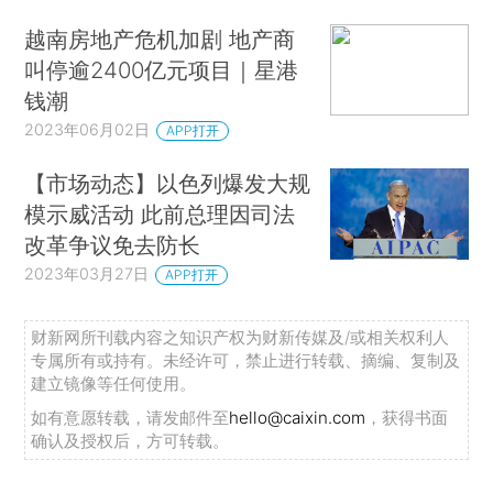
越南房地产危机加剧 地产商
叫停逾2400亿元项目｜星港
钱潮
2023年06月02日
APP打开
【市场动态】以色列爆发大规
模示威活动 此前总理因司法
改革争议免去防长
2023年03月27日
APP打开
财新网所刊载内容之知识产权为财新传媒及/或相关权利人
专属所有或持有。未经许可，禁止进行转载、摘编、复制及
建立镜像等任何使用。
如有意愿转载，请发邮件至
hello@caixin.com
，获得书面
确认及授权后，方可转载。