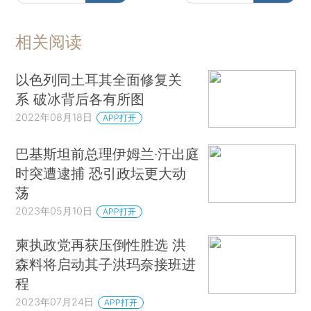
相关阅读
以色列同土耳其全面修复关
系 破冰背后各有所图
2022年08月18日
APP打开
巴基斯坦前总理伊姆兰·汗出庭
时突遭逮捕 恐引政坛更大动
荡
2023年05月10日
APP打开
柬执政党再获压倒性胜选 洪
森料将启动其子洪玛奈接班进
程
2023年07月24日
APP打开