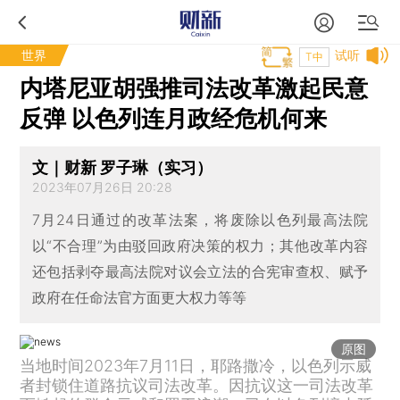
世界
试听
T中
内塔尼亚胡强推司法改革激起民意
反弹 以色列连月政经危机何来
文｜财新 罗子琳（实习）
2023年07月26日 20:28
7月24日通过的改革法案，将废除以色列最高法院
以“不合理”为由驳回政府决策的权力；其他改革内容
还包括剥夺最高法院对议会立法的合宪审查权、赋予
政府在任命法官方面更大权力等等
原图
当地时间2023年7月11日，耶路撒冷，以色列示威
者封锁住道路抗议司法改革。因抗议这一司法改革