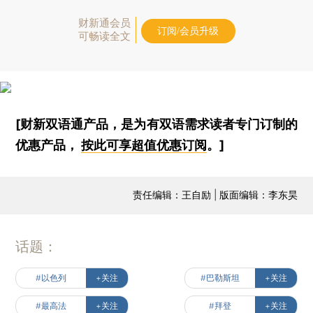
财新通会员
订阅/会员升级
可畅读全文
[财新双语通产品，是为有双语需求读者专门订制的
优惠产品，
按此可享超值优惠订阅
。]
责任编辑：王自励 | 版面编辑：李东昊
话题：
#以色列
+关注
#巴勒斯坦
+关注
#最高法
+关注
#拜登
+关注