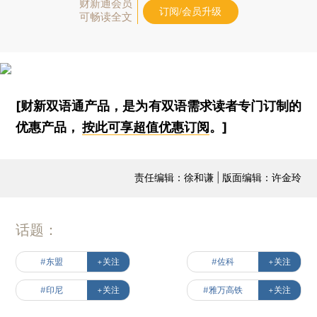
财新通会员
订阅/会员升级
可畅读全文
[财新双语通产品，是为有双语需求读者专门订制的
优惠产品，
按此可享超值优惠订阅
。]
责任编辑：徐和谦 | 版面编辑：许金玲
话题：
#东盟
+关注
#佐科
+关注
#印尼
+关注
#雅万高铁
+关注