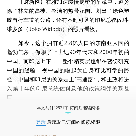
【财新网】
在雅加达缓慢稠密的车流里，道旁
除了林立的高楼、整洁的热带花园、划出了绿色塑
胶自行车道的公路，还有不时可见的印尼总统佐科·
维多多（Joko Widodo）的照片看板。
如今，这个拥有近2.8亿人口的东南亚大国的
蓬勃气象，像极了上世纪90年代末和2000年初的
中国。而印尼上下，一整个精英层也都在密切研究
中国的经验，视中国的崛起为自身可比可学的路
径。中国和印尼的关系走上“高速路”，和主政将进
入第十年的印尼总统佐科及他的政策纲领关系甚
巨。
本文共计12521字 订阅后继续阅读
登录
后获取已订阅的阅读权限