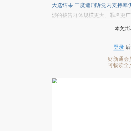
大选结果 三度遭刑诉党内支持率
涉的被告群体规模更大、罪名更广
本文共计
登录
后
财新通会
可畅读全