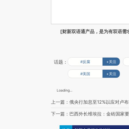
[财新双语通产品，是为有双语需
话题：
#反腐
+关注
#美国
+关注
Loading...
上一篇：俄央行加息至12%以应对卢
下一篇：巴西外长维埃拉：金砖国家要