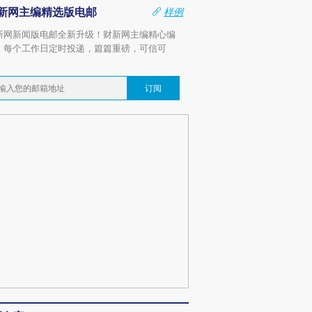
新网主编精选版电邮
样例
新网新闻版电邮全新升级！财新网主编精心编
，每个工作日定时投递，篇篇重磅，可信可
。
订阅