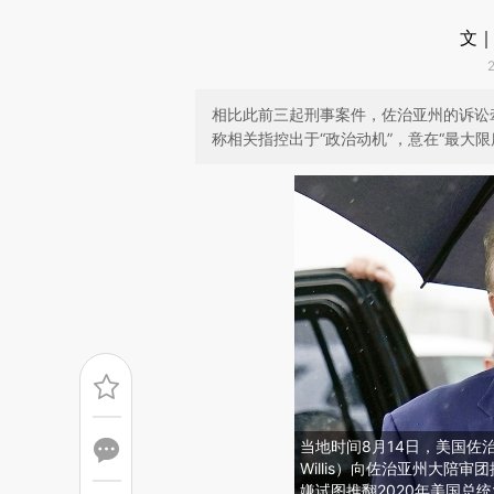
文｜
相比此前三起刑事案件，佐治亚州的诉讼
称相关指控出于“政治动机”，意在“最大限
当地时间8月14日，美国佐治
Willis）向佐治亚州大陪
嫌试图推翻2020年美国总