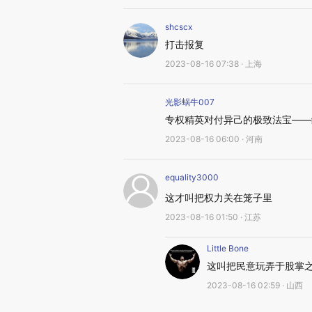
shcscx
打击报复
2023-08-16 07:38 · 上海
光影蜗牛007
专权精英对付异己的极致法宝——
2023-08-16 06:00 · 河南
equality3000
这才叫把权力关在笼子里
2023-08-16 01:50 · 江苏
Little Bone
这叫把民意玩弄于股掌
2023-08-16 02:59 · 山西