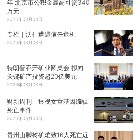
年 北京市公积金最高可贷340
万元
2026年08月08日
专栏｜沃什遭遇信任危机
2026年08月08日
特朗普召开矿业圆桌会 拟向
关键矿产投资超20亿美元
2026年08月08日
财新周刊｜透视女童基因编辑
死亡事件
2026年08月08日
贵州山脚树矿难致16人死亡近