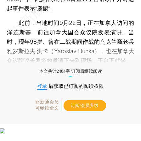
起事件表示“遗憾”。
此前，当地时间9月22日，正在加拿大访问的
泽连斯基，前往加拿大国会众议院发表演讲。当
时，现年98岁、曾在二战期间作战的乌克兰裔老兵
雅罗斯拉夫·洪卡（Yaroslav Hunka），也在加拿大
众议院议长罗塔的邀请下来到现场，于台下就坐。
本文共计2484字 订阅后继续阅读
登录
后获取已订阅的阅读权限
财新通会员
订阅/会员升级
可畅读全文