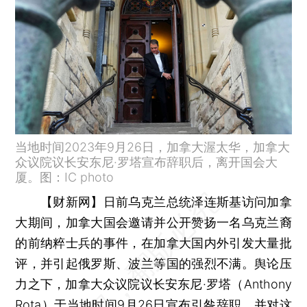
当地时间2023年9月26日，加拿大渥太华，加拿大
众议院议长安东尼·罗塔宣布辞职后，离开国会大
厦。图：IC photo
【财新网】
日前乌克兰总统泽连斯基访问加拿
大期间，加拿大国会邀请并公开赞扬一名乌克兰裔
的前纳粹士兵的事件，在加拿大国内外引发大量批
评，并引起俄罗斯、波兰等国的强烈不满。舆论压
力之下，加拿大众议院议长安东尼·罗塔（Anthony
Rota）于当地时间9月26日宣布引咎辞职，并对这