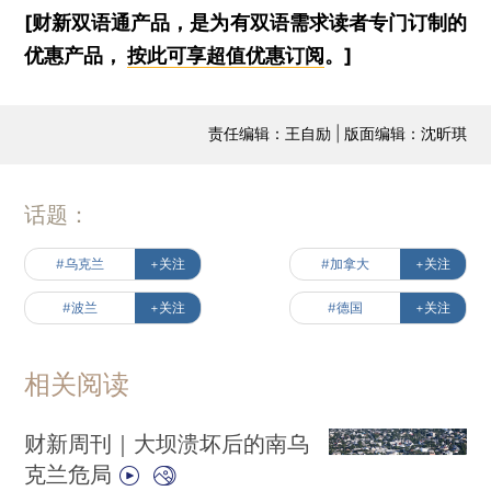
[财新双语通产品，是为有双语需求读者专门订制的
优惠产品，
按此可享超值优惠订阅
。]
责任编辑：王自励 | 版面编辑：沈昕琪
话题：
#乌克兰
+关注
#加拿大
+关注
#波兰
+关注
#德国
+关注
相关阅读
财新周刊｜大坝溃坏后的南乌
克兰危局