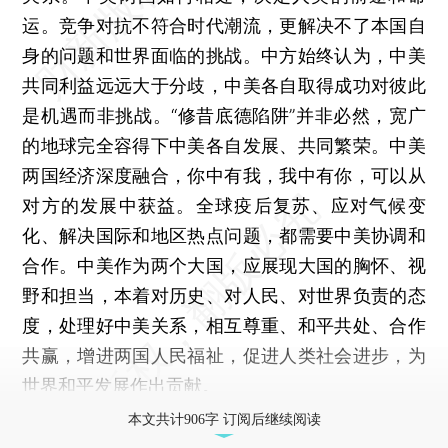
运。竞争对抗不符合时代潮流，更解决不了本国自
身的问题和世界面临的挑战。中方始终认为，中美
共同利益远远大于分歧，中美各自取得成功对彼此
是机遇而非挑战。“修昔底德陷阱”并非必然，宽广
的地球完全容得下中美各自发展、共同繁荣。中美
两国经济深度融合，你中有我，我中有你，可以从
对方的发展中获益。全球疫后复苏、应对气候变
化、解决国际和地区热点问题，都需要中美协调和
合作。中美作为两个大国，应展现大国的胸怀、视
野和担当，本着对历史、对人民、对世界负责的态
度，处理好中美关系，相互尊重、和平共处、合作
共赢，增进两国人民福祉，促进人类社会进步，为
世界和平发展作出贡献。
本文共计906字 订阅后继续阅读