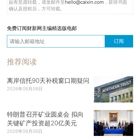
如有意愿转载，请发邮件至
hello@caixin.com
，获得书面
确认及授权后，方可转载。
免费订阅财新网主编精选版电邮
订阅
推荐阅读
离岸信托90天补税窗口期疑问
2026年08月08日
特朗普召开矿业圆桌会 拟向
关键矿产投资超20亿美元
2026年08月08日