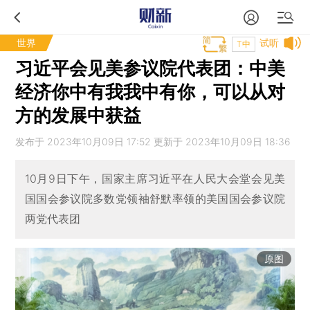
世界
试听
T中
习近平会见美参议院代表团：中美
经济你中有我我中有你，可以从对
方的发展中获益
发布于 2023年10月09日 17:52 更新于 2023年10月09日 18:36
10月9日下午，国家主席习近平在人民大会堂会见美
国国会参议院多数党领袖舒默率领的美国国会参议院
两党代表团
原图