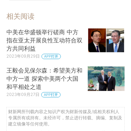
相关阅读
中美在华盛顿举行磋商 中方
指在亚太开展良性互动符合双
方共同利益
2023年09月29日
APP打开
王毅会见保尔森：希望美方和
中方一道 探索中美两个大国
和平相处之道
2023年09月27日
APP打开
财新网所刊载内容之知识产权为财新传媒及/或相关权利人
专属所有或持有。未经许可，禁止进行转载、摘编、复制及
建立镜像等任何使用。