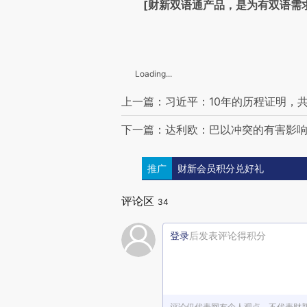
[财新双语通产品，是为有双语需
Loading...
上一篇：习近平：10年的历程证明，
下一篇：达利欧：巴以冲突的有害影
推广
财新会员积分兑好礼
评论区
34
登录
后发表评论得积分
评论仅代表网友个人观点，不代表财