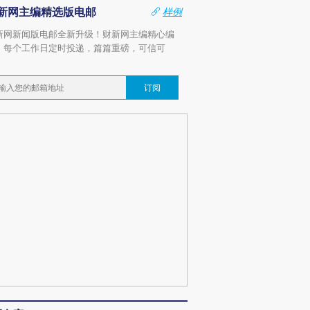
新网主编精选版电邮
样例
新网新闻版电邮全新升级！财新网主编精心编
，每个工作日定时投递，篇篇重磅，可信可
。
订阅