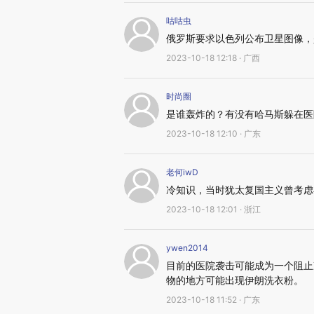
咕咕虫
俄罗斯要求以色列公布卫星图像，
2023-10-18 12:18 · 广西
时尚圈
是谁轰炸的？有没有哈马斯躲在医
2023-10-18 12:10 · 广东
老何iwD
冷知识，当时犹太复国主义曾考虑
2023-10-18 12:01 · 浙江
ywen2014
目前的医院袭击可能成为一个阻止
物的地方可能出现伊朗洗衣粉。
2023-10-18 11:52 · 广东