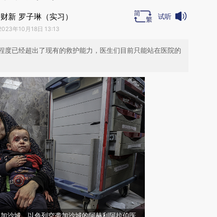
财新 罗子琳（实习）
试听
2023年10月18日 13:13
程度已经超出了现有的救护能力，医生们目前只能站在医院的
7日，加沙城，以色列空袭加沙城的阿赫利阿拉伯医