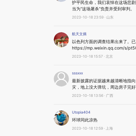
护平民生命，我们哀悼在这场悲剧
当为“这场屠杀”负责并受到审判。
2023-10-18 23:59 · 山东
航天文摘
以色列方面的调查结果出来了。已
https://mp.weixin.qq.com/s/
2023-10-18 15:57 · 北京
sssxxx
最新披露的证据越来越清晰地指向
灾，地上没大弹坑，周边房子完好
2023-10-18 13:56 · 广西
Utopia404
环球同此凉热
2023-10-18 12:59 · 上海