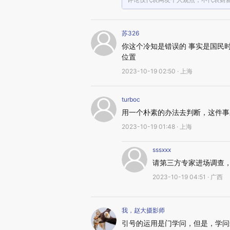
苏326
你这个冷知是错误的 事实是国民
位置
2023-10-19 02:50 · 上海
turboc
用一个朴素的办法去判断，这件事
2023-10-19 01:48 · 上海
sssxxx
请第三方专家进场调查
2023-10-19 04:51 · 广西
我，赵大摄影师
引号的运用是门学问，但是，学问