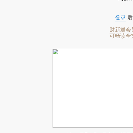
登录
后
财新通会
可畅读全