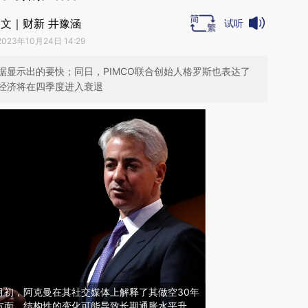
文｜财新 井豫涵
试听
2023年10月24日 14:29
据显示出的要快；同日，PIMCO联合创始人格罗斯也表达了
经济将在四季度进入衰退
）。8月初，阿克曼在其社交媒体上解释了其做空30年
方面，结构性的变化可能导致长期通胀水平升