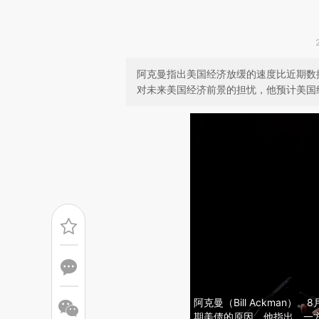
阿克曼指出美国经济放缓的速度比近期数
对未来美国经济前景的担忧，他预计美国
阿克曼（Bill Ackman
期美债的原因。他指出，一