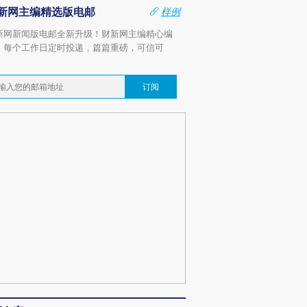
新网主编精选版电邮
样例
新网新闻版电邮全新升级！财新网主编精心编
，每个工作日定时投递，篇篇重磅，可信可
。
订阅