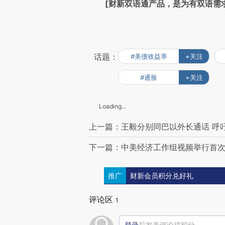
[财新双语通产品，是为有双语需
话题：
#美债收益率
+关注
#通胀
+关注
Loading...
上一篇：王毅分别同巴以外长通话 呼
下一篇：中美经济工作组视频举行首次
推广
财新会员积分兑好礼
评论区
1
登录
后发表评论得积分