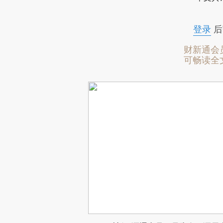
登录
后
财新通会
可畅读全