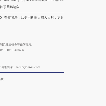
触顶回落迹象
00
普渡张涛：从专用机器人切入人形，更具
复制及建立镜像等任何使用。
010502034662号
箱：laixin@caixin.com
链接