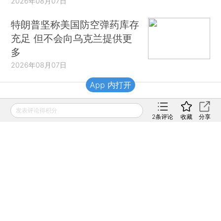
2026年08月07日
特朗普坚称美国防空弹药库存
充足 但不会向乌克兰提供更
多
2026年08月07日
App 内打开
财新移动
发表评论得积分
2
条评论
收藏
分享
财新
财新周刊
Caixin
登录
网页版
订阅电邮
|
|
Copyright 财新网 All Rights Reserved