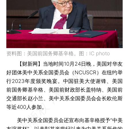
资料图：美国前国务卿基辛格。图：IC photo
【财新网】
当地时间10月24日晚，美国对华友
好团体美中关系全国委员会（NCUSCR）在纽约举
行2023年度颁奖晚宴。中国驻美大使谢锋、美国
前国务卿基辛格、美国前财政部长盖特纳、美国前
交通部长赵小兰、美中关系全国委员会会长欧伦斯
等近400人参加。
美中关系全国委员会还宣布向基辛格授予“中美
友谊奖杯”，以表彰其半世纪以来为中美关系所作的