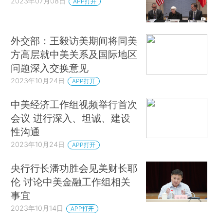
2023年07月08日
APP打开
外交部：王毅访美期间将同美
方高层就中美关系及国际地区
问题深入交换意见
2023年10月24日
APP打开
中美经济工作组视频举行首次
会议 进行深入、坦诚、建设
性沟通
2023年10月24日
APP打开
央行行长潘功胜会见美财长耶
伦 讨论中美金融工作组相关
事宜
2023年10月14日
APP打开