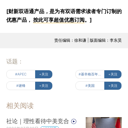
[财新双语通产品，是为有双语需求读者专门订制的
优惠产品，
按此可享超值优惠订阅
。]
责任编辑：徐和谦 | 版面编辑：李东昊
话题：
#APEC
+关注
#基辛格百年风云
+关注
#谢锋
+关注
#美国
+关注
相关阅读
社论｜理性看待中美竞合