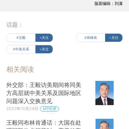
版面编辑：刘潇
话题：
#王毅
+关注
#布林肯
+关注
#中美关系
+关注
相关阅读
外交部：王毅访美期间将同美
方高层就中美关系及国际地区
问题深入交换意见
2023年10月24日
APP打开
王毅同布林肯通话：大国在处