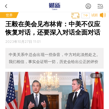
世界
试听
T中
王毅在美会见布林肯：中美不仅应
恢复对话，还要深入对话全面对话
2023年10月27日 11:01
中美关系中总会出现一些杂音，中方对此淡然处之。
我们相信，事实会证明一切，历史会给出公正的评价
原图