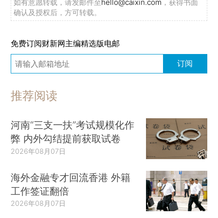
如有意愿转载，请发邮件至
hello@caixin.com
，获得书面
确认及授权后，方可转载。
免费订阅财新网主编精选版电邮
订阅
推荐阅读
河南“三支一扶”考试规模化作
弊 内外勾结提前获取试卷
2026年08月07日
海外金融专才回流香港 外籍
工作签证翻倍
2026年08月07日