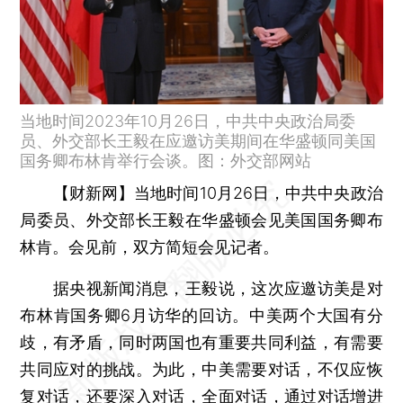
当地时间2023年10月26日，中共中央政治局委
员、外交部长王毅在应邀访美期间在华盛顿同美国
国务卿布林肯举行会谈。图：外交部网站
【财新网】
当地时间10月26日，中共中央政治
局委员、外交部长王毅在华盛顿会见美国国务卿布
林肯。会见前，双方简短会见记者。
据央视新闻消息，王毅说，这次应邀访美是对
布林肯国务卿6月访华的回访。中美两个大国有分
歧，有矛盾，同时两国也有重要共同利益，有需要
共同应对的挑战。为此，中美需要对话，不仅应恢
复对话，还要深入对话，全面对话，通过对话增进